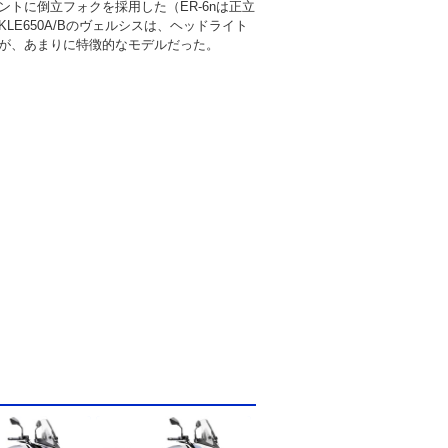
ントに倒立フォクを採用した（ER-6nは正立
LE650A/Bのヴェルシスは、ヘッドライト
が、あまりに特徴的なモデルだった。