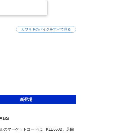
カワサキのバイクをすべて見る
新登場
 ABS
ルのマーケットコードは、KLE650B。足回