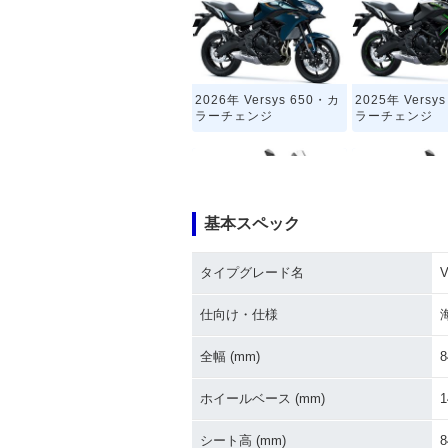
2026年 Versys 650・カ
2025年 Versy
ラーチェンジ
ラーチェンジ
基本スペック
タイプグレード名
V
2016年 Versys 650・カ
2015年 Versys
ラーチェンジ
S・フルモデル
仕向け・仕様
全幅 (mm)
8
ホイールベース (mm)
1
シート高 (mm)
8