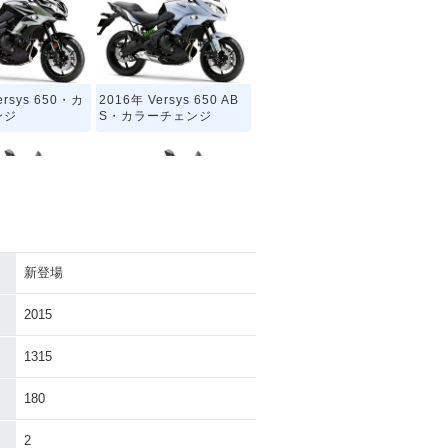
ersys 650・カ
2016年 Versys 650 AB
ンジ
S・カラーチェンジ
新登場
ersys 650・カ
2013年 Versys 650・カ
ンジ
ラーチェンジ
2015
1315
180
2