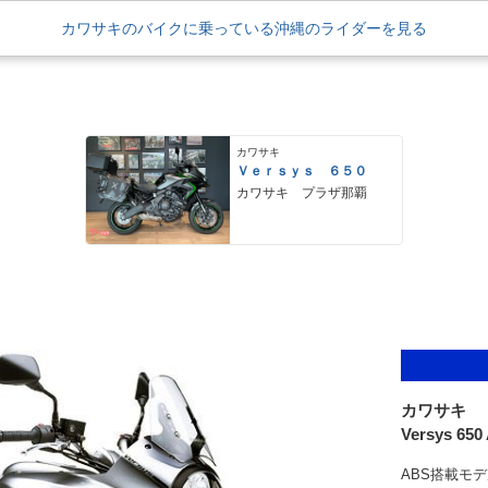
カワサキのバイクに乗っている沖縄のライダーを見る
カワサキ
Ｖｅｒｓｙｓ ６５０
カワサキ プラザ那覇
カワサキ
Versys 650
ABS搭載モデ