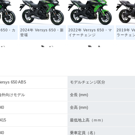
s 650・カ
2024年 Versys 650・新
2022年 Versys 650・マ
2019年 V
登場
イナーチェンジ
ラーチェ
ersys 650 ABS
モデルチェンジ区分
 650 AB
2015年 Versys 650・フ
2014年 Versys 650 AB
2014年 V
チェンジ
ルモデルチェンジ
S・カラーチェンジ
ラーチェ
海外向けモデル
全長 (mm)
40
全高 (mm)
415
最低地上高（ｍｍ）
40
乗車定員（名）