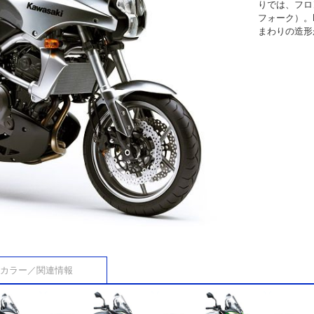
りでは、フロ
フォーク）。K
まわりの造形
カラー／関連情報