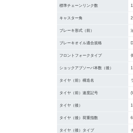
標準チェーンリンク数
1
キャスター角
2
ブレーキ形式（前）
ブレーキオイル適合規格
D
フロントフォークタイプ
ショックアブソーバ本数（後）
1
タイヤ（前）構造名
タイヤ（前）速度記号
(
タイヤ（後）
1
タイヤ（後）荷重指数
6
タイヤ（後）タイプ