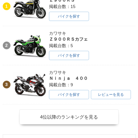
1
掲載台数：15
バイクを探す
カワサキ
Ｚ９００ＲＳカフェ
2
掲載台数：5
バイクを探す
カワサキ
Ｎｉｎｊａ ４００
3
掲載台数：9
バイクを探す
レビューを見る
4位以降のランキングを見る