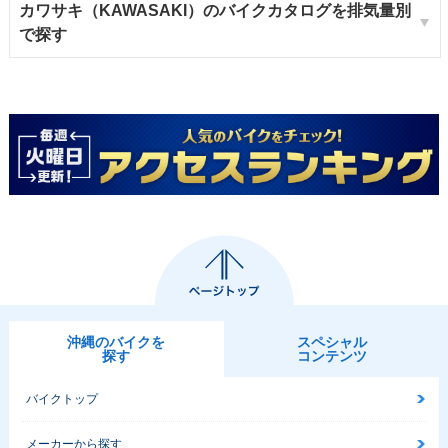
カワサキ（KAWASAKI）のバイクカタログを排気量別
で探す
沖縄のバイクを
スペシャル
探す
コンテンツ
バイクトップ
メーカーから探す