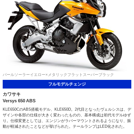
パールソーラーイエロー×メタリックフラットスーパーブラック
フルモデルチェンジ
カワサキ
Versys 650 ABS
KLE650CのABS搭載モデル、KLE650D。2代目となったヴェルシスは、デ
ザインや各部の仕様が大きく変わったものの、基本構成は初代モデルゆず
り。仕様変更としては、エンジンがラバーマウントされるようになり、振
動が軽減されたことなどが挙げられた。テールランプはLED化された。