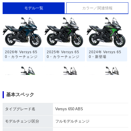
モデル一覧
カラー／関連情報
2026年 Versys 65
2025年 Versys 65
2024年 Versys 65
0・カラーチェンジ
0・カラーチェンジ
0・新登場
基本スペック
2022年 Versys 65
2019年 Versys 65
2016年 Versys 650
0・マイナーチェン
0・カラーチェンジ
ABS・カラーチェン
タイプグレード名
Versys 650 ABS
ジ
ジ
モデルチェンジ区分
フルモデルチェンジ