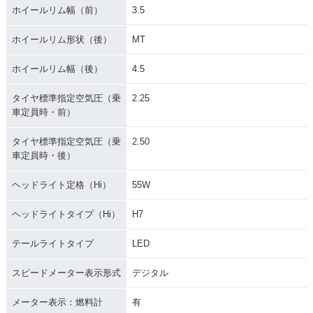
ホイールリム幅（前）
3.5
ホイールリム形状（後）
MT
ホイールリム幅（後）
4.5
タイヤ標準指定空気圧（乗
2.25
車定員時・前）
タイヤ標準指定空気圧（乗
2.50
車定員時・後）
ヘッドライト定格（Hi）
55W
ヘッドライトタイプ（Hi）
H7
テールライトタイプ
LED
スピードメーター表示形式
デジタル
メーター表示：燃料計
有