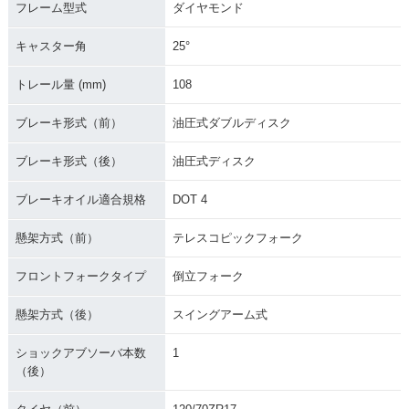
フレーム型式
ダイヤモンド
キャスター角
25°
トレール量 (mm)
108
ブレーキ形式（前）
油圧式ダブルディスク
ブレーキ形式（後）
油圧式ディスク
ブレーキオイル適合規格
DOT 4
懸架方式（前）
テレスコピックフォーク
フロントフォークタイプ
倒立フォーク
懸架方式（後）
スイングアーム式
ショックアブソーバ本数
1
（後）