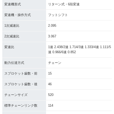
変速機形式
リターン式・6段変速
変速機・操作方式
フットシフト
1次減速比
2.095
2次減速比
3.067
変速比
1速 2.438/2速 1.714/3速 1.333/4速 1.111/5
速 0.966/6速 0.852
動力伝達方式
チェーン
スプロケット歯数・前
15
スプロケット歯数・後
46
チェーンサイズ
520
標準チェーンリンク数
114