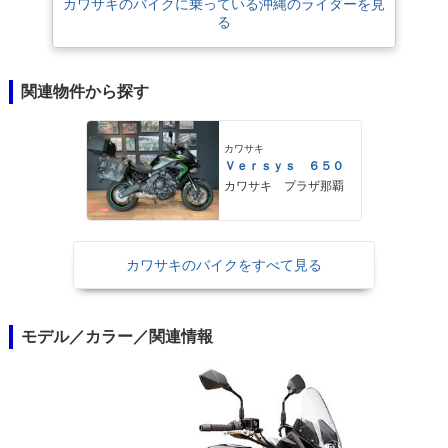
カワサキのバイクに乗っている沖縄のライダーを見
る
関連物件から探す
カワサキ
Ｖｅｒｓｙｓ ６５０
カワサキ プラザ那覇
カワサキのバイクをすべて見る
モデル／カラー／関連情報