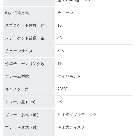
2005年 CBR1000R
2004年 CBR1000R
動力伝達方式
チェーン
R・マイナーチェン
R・新登場
ジ
スプロケット歯数・前
16
スプロケット歯数・後
43
チェーンサイズ
525
標準チェーンリンク数
116
フレーム型式
ダイヤモンド
キャスター角
23°20'
トレール量 (mm)
96
ブレーキ形式（前）
油圧式ダブルディスク
ブレーキ形式（後）
油圧式ディスク