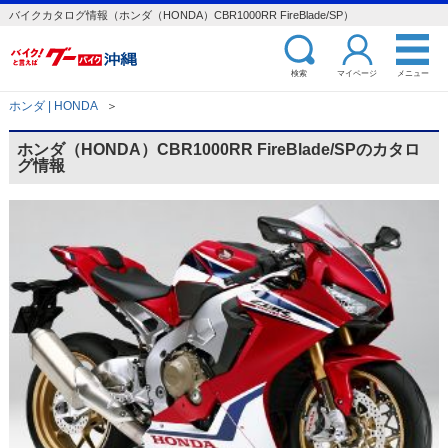
バイクカタログ情報（ホンダ（HONDA）CBR1000RR FireBlade/SP）
検索
マイページ
メニュー
ホンダ | HONDA
＞
ホンダ（HONDA）CBR1000RR FireBlade/SPのカタロ
グ情報