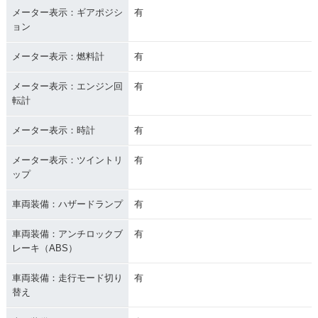
メーター表示：ギアポジシ
有
ョン
メーター表示：燃料計
有
メーター表示：エンジン回
有
転計
メーター表示：時計
有
メーター表示：ツイントリ
有
ップ
車両装備：ハザードランプ
有
車両装備：アンチロックブ
有
レーキ（ABS）
車両装備：走行モード切り
有
替え