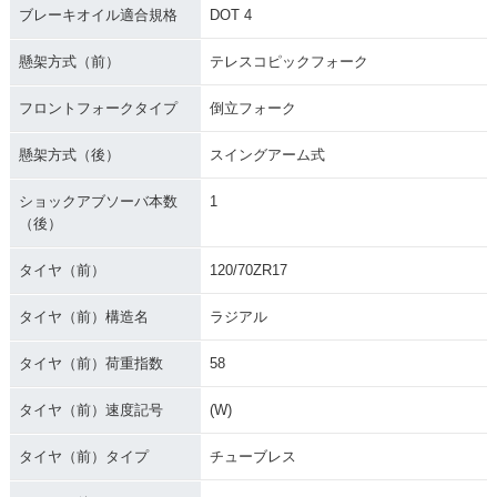
ブレーキオイル適合規格
DOT 4
懸架方式（前）
テレスコピックフォーク
フロントフォークタイプ
倒立フォーク
懸架方式（後）
スイングアーム式
ショックアブソーバ本数
1
（後）
タイヤ（前）
120/70ZR17
タイヤ（前）構造名
ラジアル
タイヤ（前）荷重指数
58
タイヤ（前）速度記号
(W)
タイヤ（前）タイプ
チューブレス