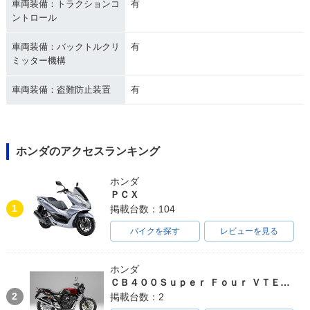
車両装備：トラクションコ
有
ントロール
車両装備：バックトルクリ
有
ミッター機構
車両装備：盗難防止装置
有
ホンダのアクセスランキング
ホンダ
ＰＣＸ
1
掲載台数：104
バイクを探す
レビューを見る
ホンダ
ＣＢ４００Ｓｕｐｅｒ Ｆｏｕｒ ＶＴＥＣ ＳＰＥＣ３
2
掲載台数：2