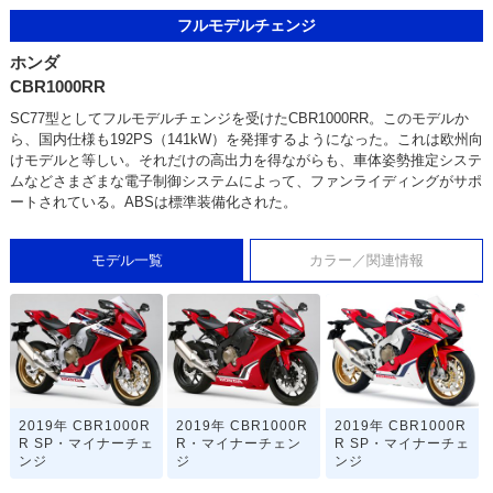
フルモデルチェンジ
ホンダ
CBR1000RR
SC77型としてフルモデルチェンジを受けたCBR1000RR。このモデルか
ら、国内仕様も192PS（141kW）を発揮するようになった。これは欧州向
けモデルと等しい。それだけの高出力を得ながらも、車体姿勢推定システ
ムなどさまざまな電子制御システムによって、ファンライディングがサポ
ートされている。ABSは標準装備化された。
モデル一覧
カラー／関連情報
2019年 CBR1000R
2019年 CBR1000R
2019年 CBR1000R
R SP・マイナーチェ
R・マイナーチェン
R SP・マイナーチェ
ンジ
ジ
ンジ