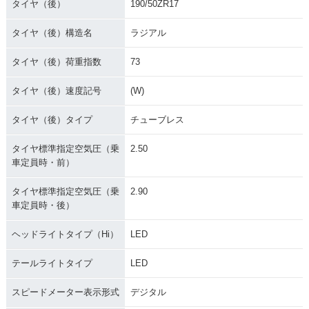
タイヤ（後）
190/50ZR17
タイヤ（後）構造名
ラジアル
タイヤ（後）荷重指数
73
タイヤ（後）速度記号
(W)
タイヤ（後）タイプ
チューブレス
タイヤ標準指定空気圧（乗
2.50
車定員時・前）
タイヤ標準指定空気圧（乗
2.90
車定員時・後）
ヘッドライトタイプ（Hi）
LED
テールライトタイプ
LED
スピードメーター表示形式
デジタル