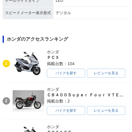
テールライトタイプ
LED
スピードメーター表示形式
デジタル
ホンダのアクセスランキング
ホンダ
ＰＣＸ
1
掲載台数：104
バイクを探す
レビューを見る
ホンダ
ＣＢ４００Ｓｕｐｅｒ Ｆｏｕｒ ＶＴＥＣ ＳＰＥＣ３
2
掲載台数：2
バイクを探す
レビューを見る
ホンダ