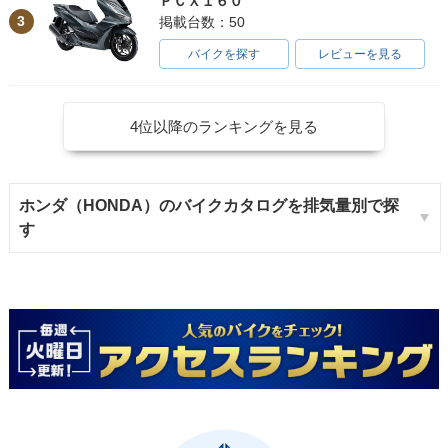
ＰＣＸ１６０
3
掲載台数：50
バイクを探す
レビューを見る
4位以降のランキングを見る
ホンダ（HONDA）のバイクカタログを排気量別で探
す