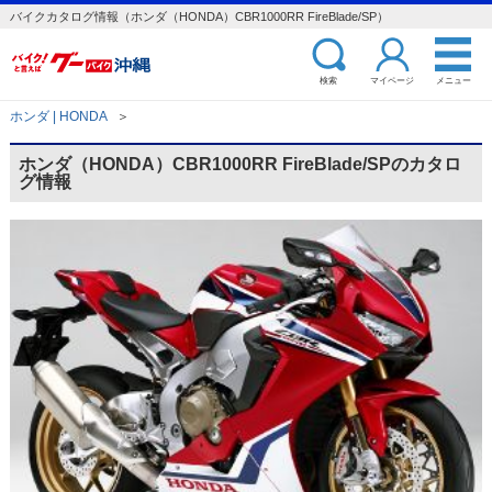
バイクカタログ情報（ホンダ（HONDA）CBR1000RR FireBlade/SP）
検索
マイページ
メニュー
ホンダ | HONDA
＞
ホンダ（HONDA）CBR1000RR FireBlade/SPのカタロ
グ情報