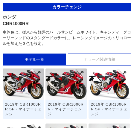
カラーチェンジ
ホンダ
CBR1000RR
車体色は、従来から好評のパールサンビームホワイト、キャンディーグロ
ーリーレッドのスタンダードカラーに、レーシングイメージのトリコロー
ルを加えた３色を設定。
モデル一覧
カラー／関連情報
2019年 CBR1000R
2019年 CBR1000R
2019年 CBR1000R
R SP・マイナーチェ
R・マイナーチェン
R SP・マイナーチェ
ンジ
ジ
ンジ