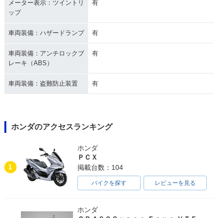
メーター表示：ツイントリ
有
ップ
車両装備：ハザードランプ
有
車両装備：アンチロックブ
有
レーキ（ABS）
車両装備：盗難防止装置
有
ホンダのアクセスランキング
ホンダ
ＰＣＸ
1
掲載台数：104
バイクを探す
レビューを見る
ホンダ