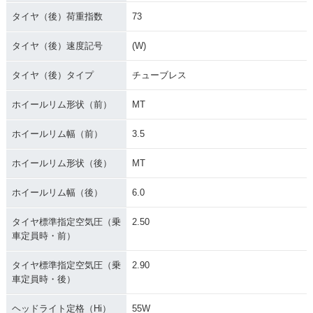
タイヤ（後）荷重指数
73
タイヤ（後）速度記号
(W)
タイヤ（後）タイプ
チューブレス
ホイールリム形状（前）
MT
ホイールリム幅（前）
3.5
ホイールリム形状（後）
MT
ホイールリム幅（後）
6.0
タイヤ標準指定空気圧（乗
2.50
車定員時・前）
タイヤ標準指定空気圧（乗
2.90
車定員時・後）
ヘッドライト定格（Hi）
55W