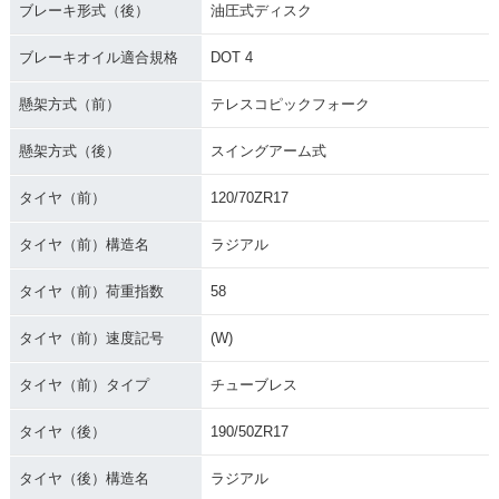
ブレーキ形式（後）
油圧式ディスク
ブレーキオイル適合規格
DOT 4
懸架方式（前）
テレスコピックフォーク
懸架方式（後）
スイングアーム式
タイヤ（前）
120/70ZR17
タイヤ（前）構造名
ラジアル
タイヤ（前）荷重指数
58
タイヤ（前）速度記号
(W)
タイヤ（前）タイプ
チューブレス
タイヤ（後）
190/50ZR17
タイヤ（後）構造名
ラジアル