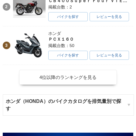
ＣＢ４００Ｓｕｐｅｒ Ｆｏｕｒ ＶＴＥＣ ＳＰＥＣ３
2
掲載台数：2
バイクを探す
レビューを見る
ホンダ
ＰＣＸ１６０
3
掲載台数：50
バイクを探す
レビューを見る
4位以降のランキングを見る
ホンダ（HONDA）のバイクカタログを排気量別で探
す