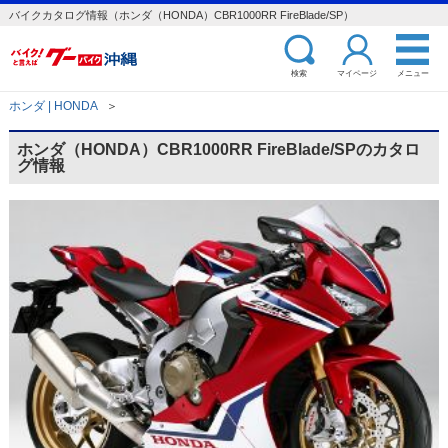
バイクカタログ情報（ホンダ（HONDA）CBR1000RR FireBlade/SP）
検索
マイページ
メニュー
ホンダ | HONDA
＞
ホンダ（HONDA）CBR1000RR FireBlade/SPのカタロ
グ情報