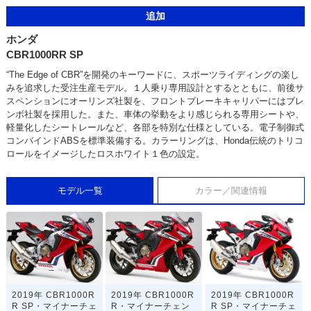
追加
ホンダ
CBR1000RR SP
“The Edge of CBR”を開発のキーワードに、スポーツライディングの楽し
みを追求した受注生産モデル。１人乗り専用設計とするとともに、前後サ
スペンションにオーリンズ社製を、フロントブレーキキャリパーにはブレ
ンボ社製を採用した。また、車体の挙動をより感じられる専用シートや、
軽量化したシートレールなど、各部を特別な仕様としている。電子制御式
コンバインドABSを標準装備する。カラーリングは、Honda伝統のトリコ
ロールをイメージしたロスホワイト１色の設定。
モデル一覧
カラー／関連情報
2019年 CBR1000R
2019年 CBR1000R
2019年 CBR1000R
R SP・マイナーチェ
R・マイナーチェン
R SP・マイナーチェ