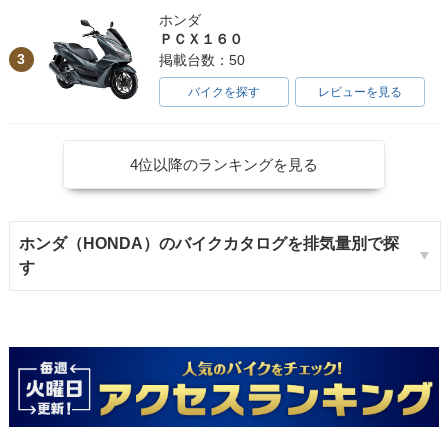
ホンダ
ＰＣＸ１６０
3
掲載台数：50
バイクを探す
レビューを見る
4位以降のランキングを見る
ホンダ（HONDA）のバイクカタログを排気量別で探
す