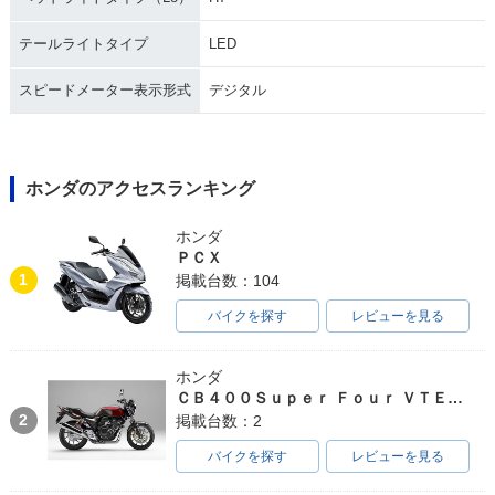
テールライトタイプ
LED
スピードメーター表示形式
デジタル
ホンダのアクセスランキング
ホンダ
ＰＣＸ
1
掲載台数：104
バイクを探す
レビューを見る
ホンダ
ＣＢ４００Ｓｕｐｅｒ Ｆｏｕｒ ＶＴＥＣ ＳＰＥＣ３
2
掲載台数：2
バイクを探す
レビューを見る