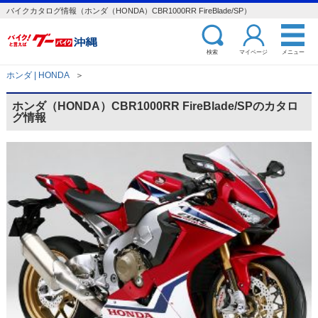
バイクカタログ情報（ホンダ（HONDA）CBR1000RR FireBlade/SP）
検索
マイページ
メニュー
ホンダ | HONDA
＞
ホンダ（HONDA）CBR1000RR FireBlade/SPのカタロ
グ情報