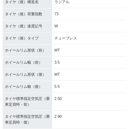
タイヤ（後）構造名
ラジアル
タイヤ（後）荷重指数
73
タイヤ（後）速度記号
W
タイヤ（後）タイプ
チューブレス
ホイールリム形状（前）
MT
ホイールリム幅（前）
3.5
ホイールリム形状（後）
MT
ホイールリム幅（後）
5.5
タイヤ標準指定空気圧（乗
2.50
車定員時・前）
タイヤ標準指定空気圧（乗
2.90
車定員時・後）