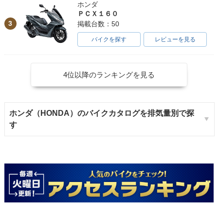
ホンダ
ＰＣＸ１６０
3
掲載台数：50
バイクを探す
レビューを見る
4位以降のランキングを見る
ホンダ（HONDA）のバイクカタログを排気量別で探
す