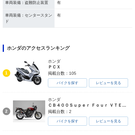
車両装備：盗難防止装置
有
車両装備：センタースタン
有
ド
ホンダのアクセスランキング
ホンダ
ＰＣＸ
1
掲載台数：105
バイクを探す
レビューを見る
ホンダ
ＣＢ４００Ｓｕｐｅｒ Ｆｏｕｒ ＶＴＥＣ ＳＰＥＣ３
2
掲載台数：2
バイクを探す
レビューを見る