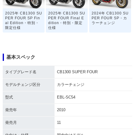
2025年 CB1300 SU
2025年 CB1300 SU
2024年 CB1300 SU
PER FOUR SP Fin
PER FOUR Final E
PER FOUR SP・カ
al Edition・特別・
dition・特別・限定
ラーチェンジ
限定仕様
仕様
基本スペック
タイプグレード名
CB1300 SUPER FOUR
2023年 CB1300 SU
2023年 CB1300 SU
2023年 CB1300 SU
PER FOUR・カラー
PER FOUR SP 30t
PER FOUR SP・カ
チェンジ
h Anniversary・特
ラーチェンジ
モデルチェンジ区分
カラーチェンジ
別・限定仕様
型式
EBL-SC54
発売年
2010
発売月
11
2021年 CB1300 SU
2021年 CB1300 SU
2020年 CB1300 SU