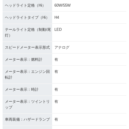
ヘッドライト定格（Hi）
60W/55W
ヘッドライトタイプ（Hi）
H4
テールライト定格（制動/尾
LED
灯）
スピードメーター表示形式
アナログ
メーター表示：燃料計
有
メーター表示：エンジン回
有
転計
メーター表示：時計
有
メーター表示：ツイントリ
有
ップ
車両装備：ハザードランプ
有