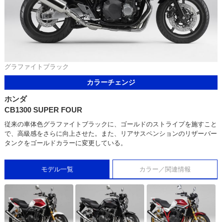
グラファイトブラック
カラーチェンジ
ホンダ
CB1300 SUPER FOUR
従来の車体色グラファイトブラックに、ゴールドのストライプを施すこと
で、高級感をさらに向上させた。また、リアサスペンションのリザーバー
タンクをゴールドカラーに変更している。
モデル一覧
カラー／関連情報