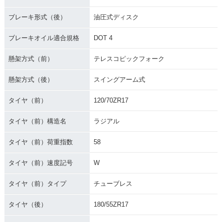
ブレーキ形式（後）
油圧式ディスク
ブレーキオイル適合規格
DOT 4
懸架方式（前）
テレスコピックフォーク
懸架方式（後）
スイングアーム式
タイヤ（前）
120/70ZR17
タイヤ（前）構造名
ラジアル
タイヤ（前）荷重指数
58
タイヤ（前）速度記号
W
タイヤ（前）タイプ
チューブレス
タイヤ（後）
180/55ZR17