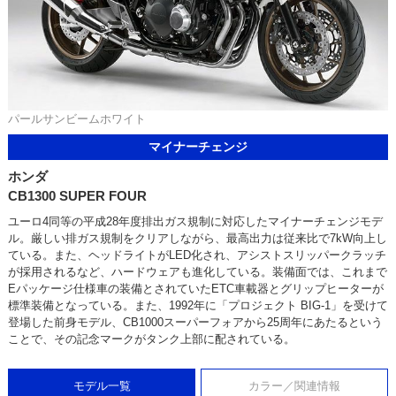
パールサンビームホワイト
マイナーチェンジ
ホンダ
CB1300 SUPER FOUR
ユーロ4同等の平成28年度排出ガス規制に対応したマイナーチェンジモデ
ル。厳しい排ガス規制をクリアしながら、最高出力は従来比で7kW向上し
ている。また、ヘッドライトがLED化され、アシストスリッパークラッチ
が採用されるなど、ハードウェアも進化している。装備面では、これまで
Eパッケージ仕様車の装備とされていたETC車載器とグリップヒーターが
標準装備となっている。また、1992年に「プロジェクト BIG-1」を受けて
登場した前身モデル、CB1000スーパーフォアから25周年にあたるという
ことで、その記念マークがタンク上部に配されている。
モデル一覧
カラー／関連情報