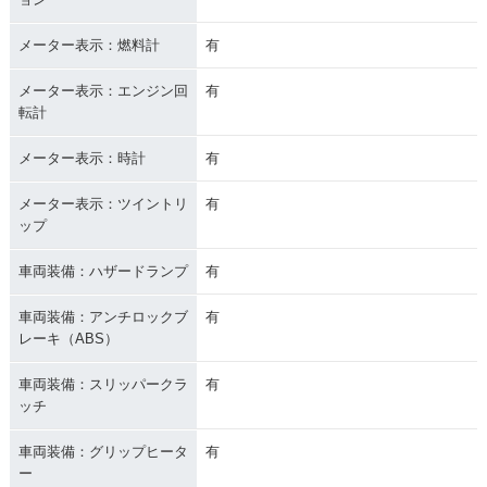
メーター表示：燃料計
有
メーター表示：エンジン回
有
転計
メーター表示：時計
有
メーター表示：ツイントリ
有
ップ
車両装備：ハザードランプ
有
車両装備：アンチロックブ
有
レーキ（ABS）
車両装備：スリッパークラ
有
ッチ
車両装備：グリップヒータ
有
ー