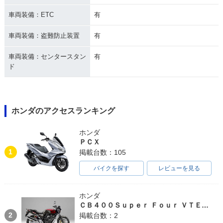
車両装備：ETC
有
車両装備：盗難防止装置
有
車両装備：センタースタン
有
ド
ホンダのアクセスランキング
ホンダ
ＰＣＸ
1
掲載台数：105
バイクを探す
レビューを見る
ホンダ
ＣＢ４００Ｓｕｐｅｒ Ｆｏｕｒ ＶＴＥＣ ＳＰＥＣ３
2
掲載台数：2