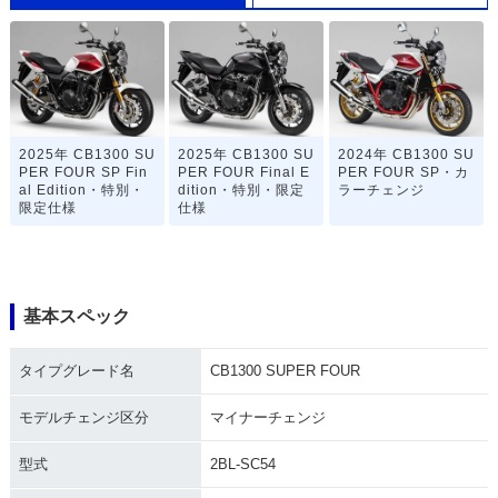
2025年 CB1300 SU
2025年 CB1300 SU
2024年 CB1300 SU
PER FOUR SP Fin
PER FOUR Final E
PER FOUR SP・カ
al Edition・特別・
dition・特別・限定
ラーチェンジ
限定仕様
仕様
基本スペック
タイプグレード名
CB1300 SUPER FOUR
2023年 CB1300 SU
2023年 CB1300 SU
2023年 CB1300 SU
PER FOUR・カラー
PER FOUR SP 30t
PER FOUR SP・カ
チェンジ
h Anniversary・特
ラーチェンジ
モデルチェンジ区分
マイナーチェンジ
別・限定仕様
型式
2BL-SC54