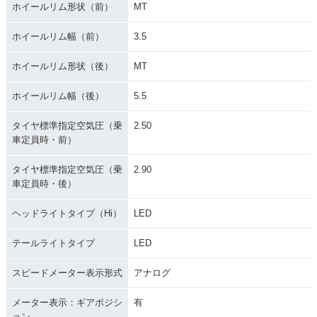
ホイールリム形状（前）
MT
ホイールリム幅（前）
3.5
ホイールリム形状（後）
MT
ホイールリム幅（後）
5.5
タイヤ標準指定空気圧（乗
2.50
車定員時・前）
タイヤ標準指定空気圧（乗
2.90
車定員時・後）
ヘッドライトタイプ（Hi）
LED
テールライトタイプ
LED
スピードメーター表示形式
アナログ
メーター表示：ギアポジシ
有
ョン