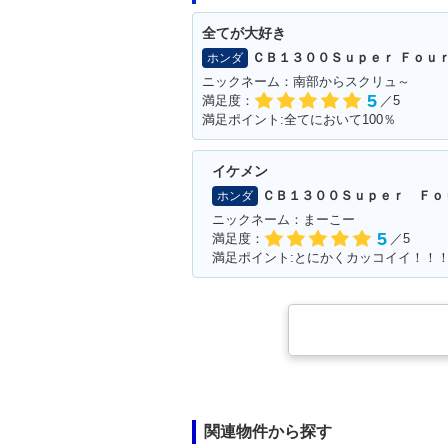
全てが大好き
ＣＢ１３００Ｓｕｐｅｒ Ｆｏｕ
ホンダ
ニックネーム：南部からスクリュ～
5
満足度：
／5
満足ポイント:全てにおいて100％
イケメン
ＣＢ１３００Ｓｕｐｅｒ Ｆｏ
ホンダ
ニックネーム：まーこー
5
満足度：
／5
満足ポイント:とにかくカッコイイ！！
関連物件から探す