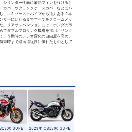
、シリンダー側面に放熱フィンを設けると
ドカバーやクランクケースカバーなどにバ
し、エキゾーストパイプから迫力ある２本
ンサーにいたるまですべてをクロームメッ
た。リアサスペンションには、ホンダの市
めてダブルプロリンク機構を採用。リンク
で、作動時のレシオ変化の自由度を高め、
荷重時まで路面追従性に優れたものとして
B1300 SUPE
2023年 CB1300 SUPE