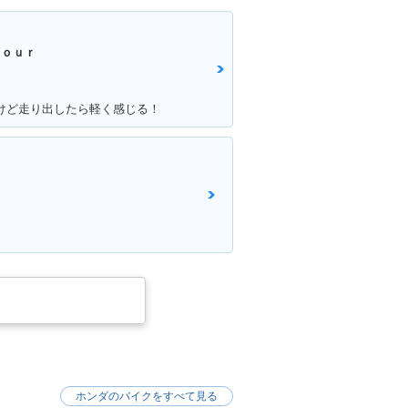
Ｆｏｕｒ
たいけど走り出したら軽く感じる！
ホンダのバイクをすべて見る