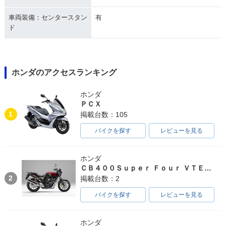
車両装備：センタースタン
有
ド
ホンダのアクセスランキング
ホンダ
ＰＣＸ
1
掲載台数：105
バイクを探す
レビューを見る
ホンダ
ＣＢ４００Ｓｕｐｅｒ Ｆｏｕｒ ＶＴＥＣ ＳＰＥＣ３
2
掲載台数：2
バイクを探す
レビューを見る
ホンダ