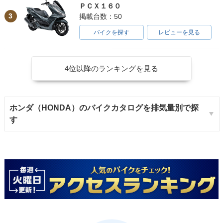
ＰＣＸ１６０
3
掲載台数：50
バイクを探す
レビューを見る
4位以降のランキングを見る
ホンダ（HONDA）のバイクカタログを排気量別で探
す