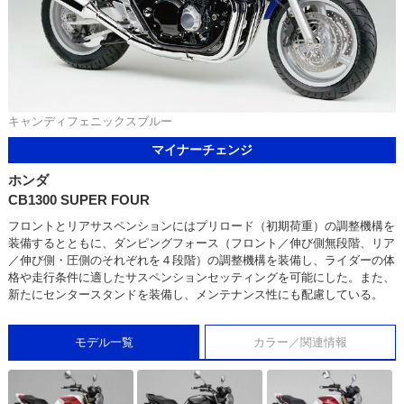
キャンディフェニックスブルー
マイナーチェンジ
ホンダ
CB1300 SUPER FOUR
フロントとリアサスペンションにはプリロード（初期荷重）の調整機構を
装備するとともに、ダンピングフォース（フロント／伸び側無段階、リア
／伸び側・圧側のそれぞれを４段階）の調整機構を装備し、ライダーの体
格や走行条件に適したサスペンションセッティングを可能にした。また、
新たにセンタースタンドを装備し、メンテナンス性にも配慮している。
モデル一覧
カラー／関連情報