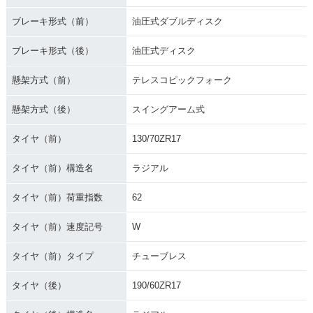
ブレーキ形式（前）
油圧式ダブルディスク
ブレーキ形式（後）
油圧式ディスク
懸架方式（前）
テレスコピックフォーク
懸架方式（後）
スイングアーム式
タイヤ（前）
130/70ZR17
タイヤ（前）構造名
ラジアル
タイヤ（前）荷重指数
62
タイヤ（前）速度記号
W
タイヤ（前）タイプ
チューブレス
タイヤ（後）
190/60ZR17