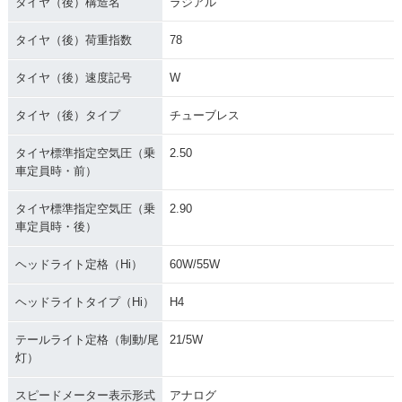
タイヤ（後）構造名
ラジアル
タイヤ（後）荷重指数
78
タイヤ（後）速度記号
W
タイヤ（後）タイプ
チューブレス
タイヤ標準指定空気圧（乗
2.50
車定員時・前）
タイヤ標準指定空気圧（乗
2.90
車定員時・後）
ヘッドライト定格（Hi）
60W/55W
ヘッドライトタイプ（Hi）
H4
テールライト定格（制動/尾
21/5W
灯）
スピードメーター表示形式
アナログ