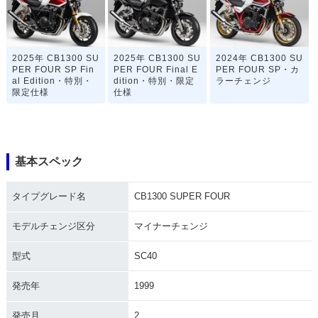
2025年 CB1300 SU
2025年 CB1300 SU
2024年 CB1300 SU
PER FOUR SP Fin
PER FOUR Final E
PER FOUR SP・カ
al Edition・特別・
dition・特別・限定
ラーチェンジ
限定仕様
仕様
基本スペック
タイプグレード名
CB1300 SUPER FOUR
2023年 CB1300 SU
2023年 CB1300 SU
2023年 CB1300 SU
PER FOUR・カラー
PER FOUR SP 30t
PER FOUR SP・カ
チェンジ
h Anniversary・特
ラーチェンジ
モデルチェンジ区分
マイナーチェンジ
別・限定仕様
型式
SC40
発売年
1999
発売月
2