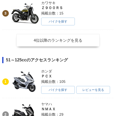
カワサキ
Ｚ９００ＲＳ
3
掲載台数：15
バイクを探す
4位以降のランキングを見る
51～125ccのアクセスランキング
ホンダ
ＰＣＸ
1
掲載台数：105
バイクを探す
レビューを見る
ヤマハ
ＮＭＡＸ
2
掲載台数：29