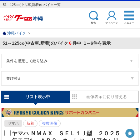
51～125cc(中古車,新着)のバイク一覧
検索
マイページ
メニュー
沖縄バイク
＞
51～125cc(中古車,新着)のバイク
6
件中 1～6件を表示
条件を指定して絞り込み
並び替え
リスト表示中
画像表示に切り替える
ヤマハ
新着
複数画像
ヤマハ ＮＭＡＸ ＳＥＬ１Ｊ型 ２０２５