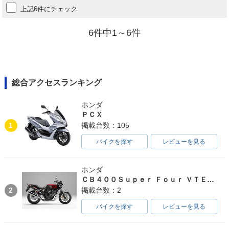
上記6件にチェック
6件中1～6件
総合アクセスランキング
ホンダ
ＰＣＸ
1
掲載台数：105
バイクを探す
レビューを見る
ホンダ
ＣＢ４００Ｓｕｐｅｒ Ｆｏｕｒ ＶＴＥＣ ＳＰＥＣ３
2
掲載台数：2
バイクを探す
レビューを見る