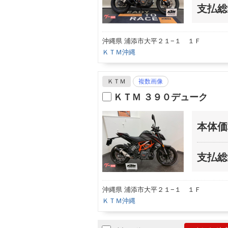
支払総
沖縄県 浦添市大平２１−１ １Ｆ
ＫＴＭ沖縄
ＫＴＭ
複数画像
ＫＴＭ ３９０デューク
本体価
支払総
沖縄県 浦添市大平２１−１ １Ｆ
ＫＴＭ沖縄