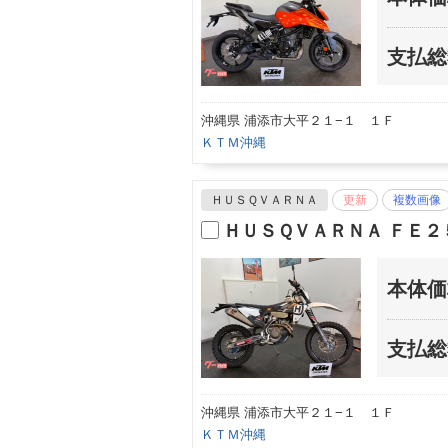
支払総
沖縄県 浦添市大平２１−１ １Ｆ
ＫＴＭ沖縄
ＨＵＳＱＶＡＲＮＡ
更新
複数画像
ＨＵＳＱＶＡＲＮＡ ＦＥ２
本体価
支払総
沖縄県 浦添市大平２１−１ １Ｆ
ＫＴＭ沖縄