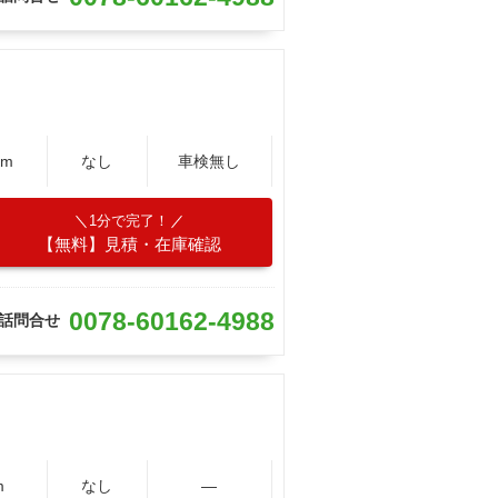
Km
なし
車検無し
1分で完了！
【無料】見積・在庫確認
0078-60162-4988
話問合せ
m
なし
―