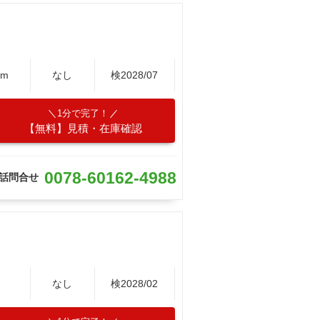
Km
なし
検2028/07
1分で完了！
【無料】見積・在庫確認
0078-60162-4988
話問合せ
m
なし
検2028/02