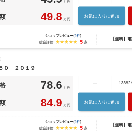
万円
49.8
額
お気に入りに追加
万円
ショップレビュー(
4件
)
【無料】電
5
総合評価:
点
５０ ２０１９
78.6
―
13882
格
万円
84.9
額
お気に入りに追加
万円
ショップレビュー(
4件
)
【無料】電
5
総合評価:
点