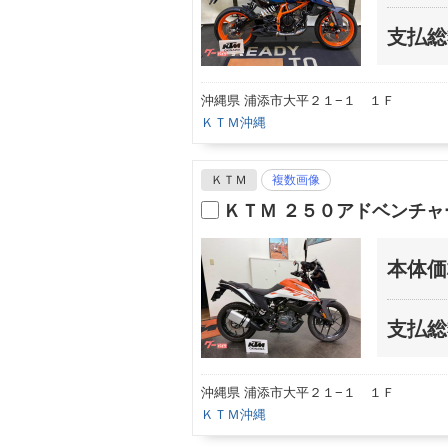
支払総
沖縄県 浦添市大平２１−１ １Ｆ
ＫＴＭ沖縄
ＫＴＭ
複数画像
ＫＴＭ ２５０アドベンチ
本体価
支払総
沖縄県 浦添市大平２１−１ １Ｆ
ＫＴＭ沖縄