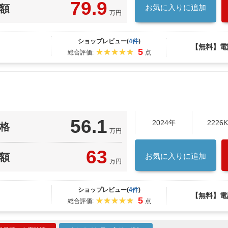
79.9
額
お気に入りに追加
万円
ショップレビュー(
4件
)
【無料】電
5
総合評価:
点
56.1
2024年
2226
格
万円
63
額
お気に入りに追加
万円
ショップレビュー(
4件
)
【無料】電
5
総合評価:
点