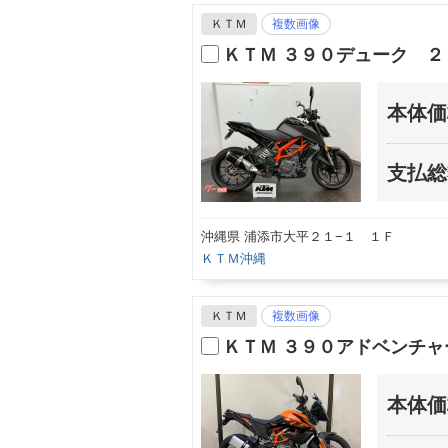
ＫＴＭ
複数画像
ＫＴＭ ３９０デューク ２
本体価
支払総
沖縄県 浦添市大平２１−１ １Ｆ
ＫＴＭ沖縄
ＫＴＭ
複数画像
ＫＴＭ ３９０アドベンチ
本体価