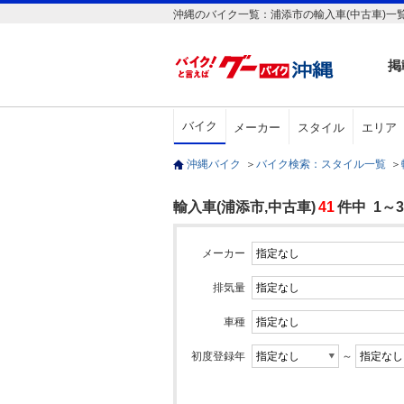
沖縄のバイク一覧：浦添市の輸入車(中古車)一
掲
バイク
メーカー
スタイル
エリア
沖縄バイク
＞
バイク検索：スタイル一覧
＞
輸入車(浦添市,中古車)
41
件中 1～
メーカー
排気量
車種
初度登録年
～