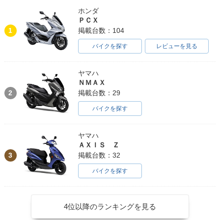
ホンダ
ＰＣＸ
1
掲載台数：104
バイクを探す
レビューを見る
ヤマハ
ＮＭＡＸ
2
掲載台数：29
バイクを探す
ヤマハ
ＡＸＩＳ Ｚ
3
掲載台数：32
バイクを探す
4位以降のランキングを見る