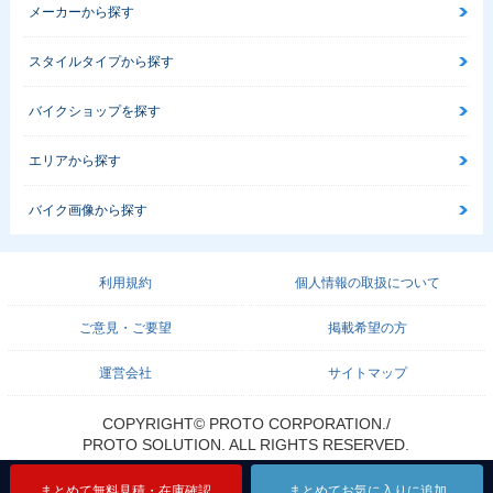
メーカーから探す
スタイルタイプから探す
バイクショップを探す
エリアから探す
バイク画像から探す
利用規約
個人情報の取扱について
ご意見・ご要望
掲載希望の方
運営会社
サイトマップ
COPYRIGHT© PROTO CORPORATION./
PROTO SOLUTION. ALL RIGHTS RESERVED.
まとめて無料見積・在庫確認
まとめて無料見積・在庫確認
まとめて無料見積・在庫確認
まとめてお気に入りに追加
まとめてお気に入りに追加
まとめてお気に入りに追加