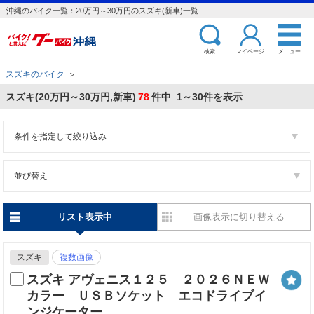
沖縄のバイク一覧：20万円～30万円のスズキ(新車)一覧
検索
マイページ
メニュー
スズキのバイク
＞
スズキ(20万円～30万円,新車)
78
件中 1～30件を表示
条件を指定して絞り込み
並び替え
リスト表示中
画像表示に切り替える
スズキ
複数画像
スズキ アヴェニス１２５ ２０２６ＮＥＷ
カラー ＵＳＢソケット エコドライブイ
ンジケーター