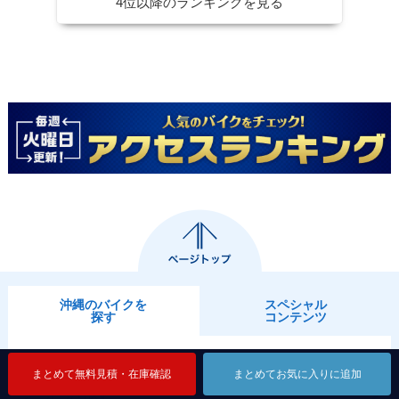
4位以降のランキングを見る
沖縄のバイクを
スペシャル
探す
コンテンツ
バイクトップ
まとめて無料見積・在庫確認
まとめて無料見積・在庫確認
まとめて無料見積・在庫確認
まとめてお気に入りに追加
まとめてお気に入りに追加
まとめてお気に入りに追加
メーカーから探す