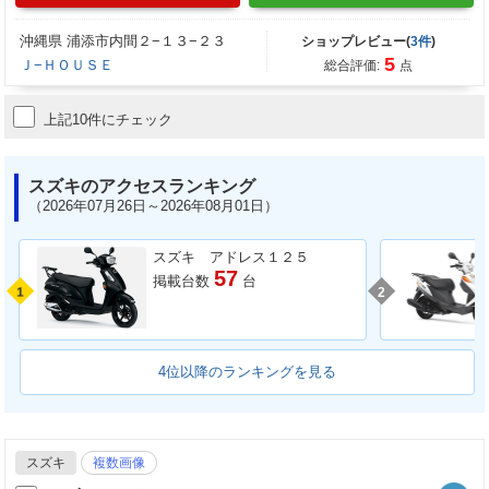
沖縄県 浦添市内間２−１３−２３
ショップレビュー(
3件
)
5
Ｊ−ＨＯＵＳＥ
総合評価:
点
上記10件にチェック
スズキのアクセスランキング
（2026年07月26日～2026年08月01日）
スズキ アドレス１２５
57
掲載台数
台
1
2
4位以降のランキングを見る
スズキ
複数画像