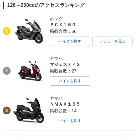
126～250ccのアクセスランキング
ホンダ
ＰＣＸ１６０
1
掲載台数：50
バイクを探す
レビューを見る
ヤマハ
マジェスティＳ
2
掲載台数：27
バイクを探す
ヤマハ
ＮＭＡＸ１５５
3
掲載台数：14
バイクを探す