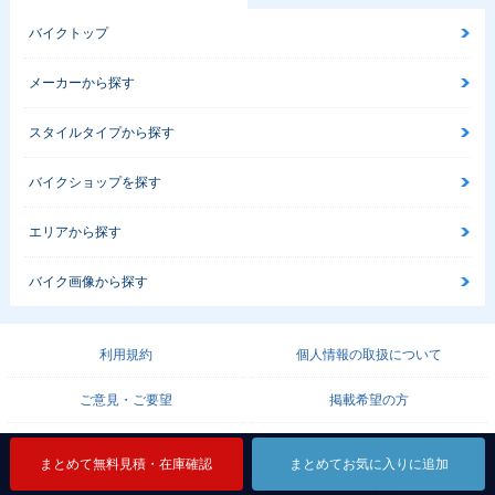
バイクトップ
メーカーから探す
スタイルタイプから探す
バイクショップを探す
エリアから探す
バイク画像から探す
利用規約
個人情報の取扱について
ご意見・ご要望
掲載希望の方
運営会社
サイトマップ
まとめて無料見積・在庫確認
まとめて無料見積・在庫確認
まとめて無料見積・在庫確認
まとめてお気に入りに追加
まとめてお気に入りに追加
まとめてお気に入りに追加