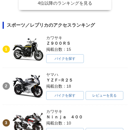
4位以降のランキングを見る
スポーツ／レプリカのアクセスランキング
カワサキ
Ｚ９００ＲＳ
1
掲載台数：15
バイクを探す
ヤマハ
ＹＺＦ−Ｒ２５
2
掲載台数：18
バイクを探す
レビューを見る
カワサキ
Ｎｉｎｊａ ４００
3
掲載台数：10