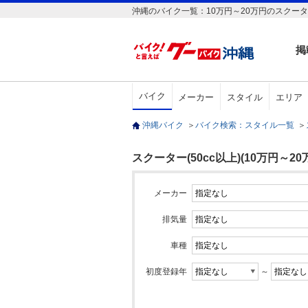
沖縄のバイク一覧：10万円～20万円のスクーター(
掲
バイク
メーカー
スタイル
エリア
沖縄バイク
＞
バイク検索：スタイル一覧
＞
スクーター(50cc以上)(10万円～20
メーカー
排気量
車種
初度登録年
～