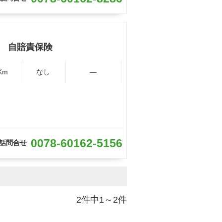
 自賠責保険
Km
なし
―
0078-60162-5156
話問合せ
2件中1～2件