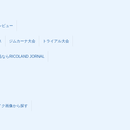
レビュー
ス
ジムカーナ大会
トライアル大会
らRICOLAND JORNAL
イク画像から探す