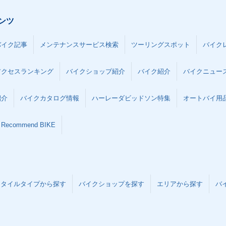
ンツ
バイク記事
メンテナンスサービス検索
ツーリングスポット
バイク
アクセスランキング
バイクショップ紹介
バイク紹介
バイクニュー
紹介
バイクカタログ情報
ハーレーダビッドソン特集
オートバイ用品な
Recommend BIKE
スタイルタイプから探す
バイクショップを探す
エリアから探す
バ