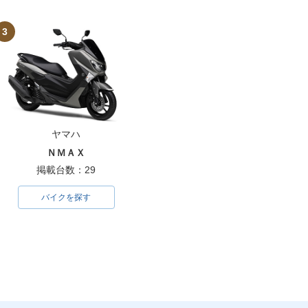
3
ヤマハ
ＮＭＡＸ
掲載台数：29
バイクを探す