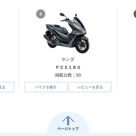
2
ホンダ
ＰＣＸ１６０
掲載台数：50
見る
バイクを探す
レビューを見る