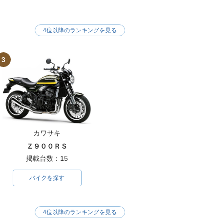
4位以降のランキングを見る
3
カワサキ
Ｚ９００ＲＳ
掲載台数：15
バイクを探す
4位以降のランキングを見る