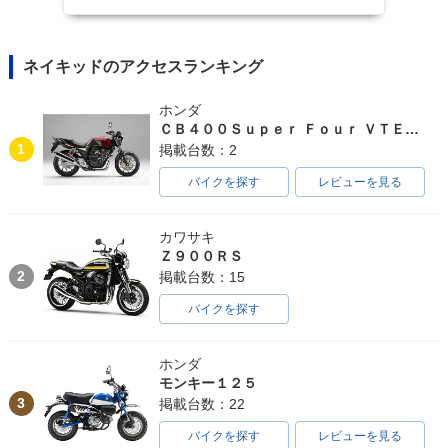
ネイキッドのアクセスランキング
ホンダ
ＣＢ４００Ｓｕｐｅｒ Ｆｏｕｒ ＶＴＥＣ ＳＰＥＣ３
1
掲載台数：2
バイクを探す
レビューを見る
カワサキ
Ｚ９００ＲＳ
2
掲載台数：15
バイクを探す
ホンダ
モンキー１２５
3
掲載台数：22
バイクを探す
レビューを見る