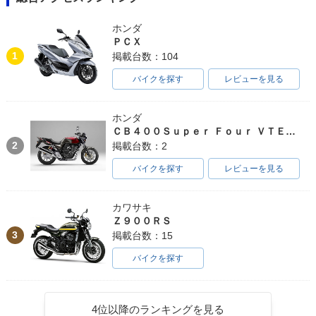
ホンダ
ＰＣＸ
1
掲載台数：104
バイクを探す
レビューを見る
ホンダ
ＣＢ４００Ｓｕｐｅｒ Ｆｏｕｒ ＶＴＥＣ ＳＰＥＣ３
2
掲載台数：2
バイクを探す
レビューを見る
カワサキ
Ｚ９００ＲＳ
3
掲載台数：15
バイクを探す
4位以降のランキングを見る