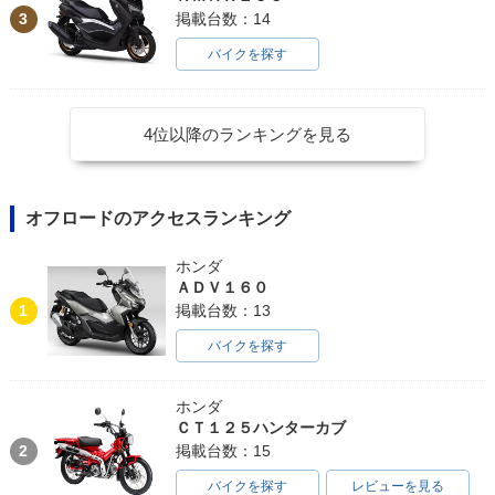
3
掲載台数：14
バイクを探す
4位以降のランキングを見る
オフロードのアクセスランキング
ホンダ
ＡＤＶ１６０
1
掲載台数：13
バイクを探す
ホンダ
ＣＴ１２５ハンターカブ
2
掲載台数：15
バイクを探す
レビューを見る