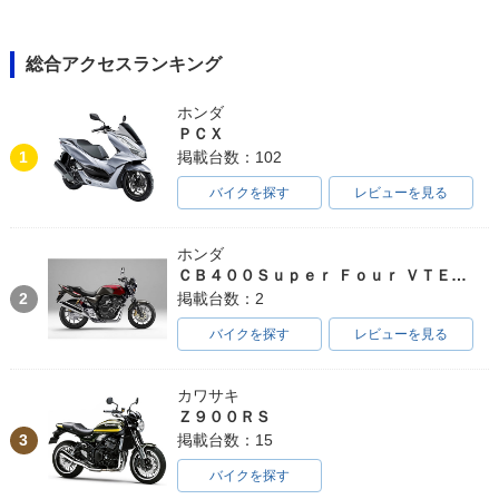
総合アクセスランキング
ホンダ
ＰＣＸ
1
掲載台数：102
バイクを探す
レビューを見る
ホンダ
ＣＢ４００Ｓｕｐｅｒ Ｆｏｕｒ ＶＴＥＣ ＳＰＥＣ３
2
掲載台数：2
バイクを探す
レビューを見る
カワサキ
Ｚ９００ＲＳ
3
掲載台数：15
バイクを探す