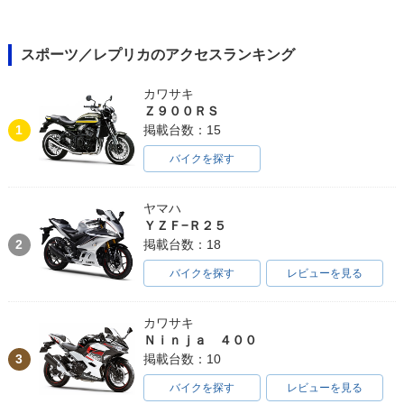
スポーツ／レプリカのアクセスランキング
カワサキ
Ｚ９００ＲＳ
1
掲載台数：15
バイクを探す
ヤマハ
ＹＺＦ−Ｒ２５
2
掲載台数：18
バイクを探す
レビューを見る
カワサキ
Ｎｉｎｊａ ４００
3
掲載台数：10
バイクを探す
レビューを見る