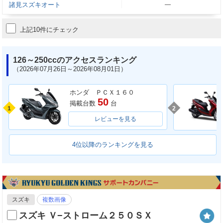
諸見スズキオート
―
上記10件にチェック
126～250ccのアクセスランキング
（2026年07月26日～2026年08月01日）
ホンダ ＰＣＸ１６０
50
掲載台数
台
1
2
レビューを見る
4位以降のランキングを見る
スズキ
複数画像
スズキ Ｖ−ストローム２５０ＳＸ