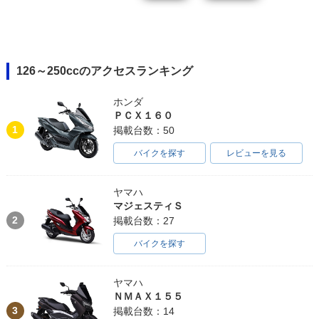
126～250ccのアクセスランキング
ホンダ
ＰＣＸ１６０
1
掲載台数：50
バイクを探す
レビューを見る
ヤマハ
マジェスティＳ
2
掲載台数：27
バイクを探す
ヤマハ
ＮＭＡＸ１５５
3
掲載台数：14