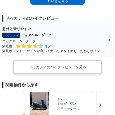
▼ 続きを見る
620に装備されるようになったフライスクリーン（メーターバイザー）と
シングルシートカバーは、いずれの場合も装備されなかった。
ドゥカティのバイクレビュー
意外と乗りやすい
ディアベル ダーク
ドゥカティ
ニックネーム：ダーク
4
満足度：
／5
満足ポイント:デザインが良い！太いリアタイヤもこだわりポイントです！
ドゥカティのバイクレビューを見る
関連物件から探す
ヤマハ
ジョグ ワン
松田モータース