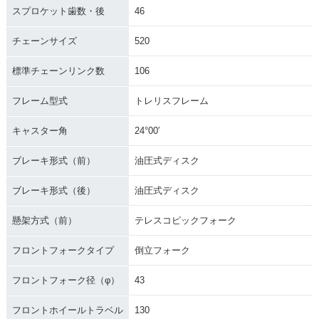
スプロケット歯数・後
46
チェーンサイズ
520
標準チェーンリンク数
106
フレーム型式
トレリスフレーム
キャスター角
24°00′
ブレーキ形式（前）
油圧式ディスク
ブレーキ形式（後）
油圧式ディスク
懸架方式（前）
テレスコピックフォーク
フロントフォークタイプ
倒立フォーク
フロントフォーク径（φ）
43
フロントホイールトラベル
130