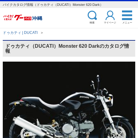
バイクカタログ情報（ドゥカティ（DUCATI）Monster 620 Dark）
検索
マイページ
メニュー
ドゥカティ | DUCATI
＞
ドゥカティ（DUCATI）Monster 620 Darkのカタログ情
報