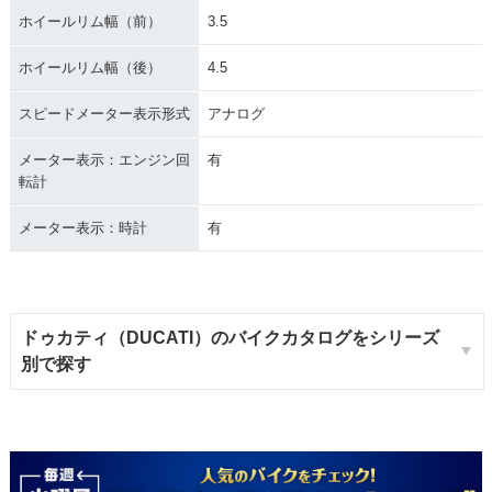
ホイールリム幅（前）
3.5
ホイールリム幅（後）
4.5
スピードメーター表示形式
アナログ
メーター表示：エンジン回
有
転計
メーター表示：時計
有
ドゥカティ（DUCATI）のバイクカタログをシリーズ
別で探す