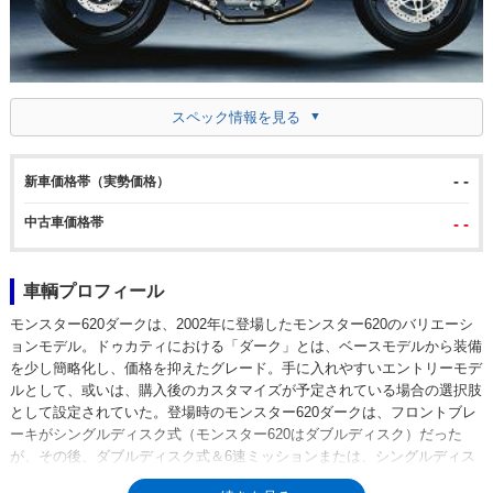
スペック情報を見る
- -
新車価格帯（実勢価格）
中古車価格帯
- -
車輌プロフィール
モンスター620ダークは、2002年に登場したモンスター620のバリエーシ
ョンモデル。ドゥカティにおける「ダーク」とは、ベースモデルから装備
を少し簡略化し、価格を抑えたグレード。手に入れやすいエントリーモデ
ルとして、或いは、購入後のカスタマイズが予定されている場合の選択肢
として設定されていた。登場時のモンスター620ダークは、フロントブレ
ーキがシングルディスク式（モンスター620はダブルディスク）だった
が、その後、ダブルディスク式＆6速ミッションまたは、シングルディス
ク式＆5速ミッションが選択できるようになった。2004年からモンスター