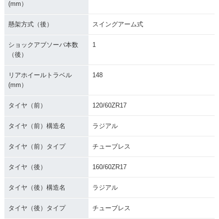
(mm）
懸架方式（後）
スイングアーム式
ショックアブソーバ本数
1
（後）
リアホイールトラベル
148
(mm）
タイヤ（前）
120/60ZR17
タイヤ（前）構造名
ラジアル
タイヤ（前）タイプ
チューブレス
タイヤ（後）
160/60ZR17
タイヤ（後）構造名
ラジアル
タイヤ（後）タイプ
チューブレス