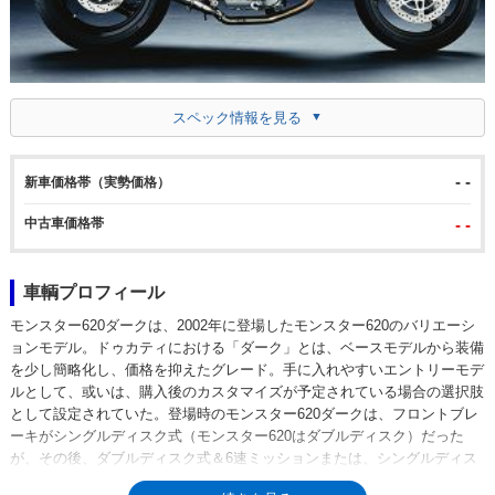
スペック情報を見る
- -
新車価格帯（実勢価格）
中古車価格帯
- -
車輌プロフィール
モンスター620ダークは、2002年に登場したモンスター620のバリエーシ
ョンモデル。ドゥカティにおける「ダーク」とは、ベースモデルから装備
を少し簡略化し、価格を抑えたグレード。手に入れやすいエントリーモデ
ルとして、或いは、購入後のカスタマイズが予定されている場合の選択肢
として設定されていた。登場時のモンスター620ダークは、フロントブレ
ーキがシングルディスク式（モンスター620はダブルディスク）だった
が、その後、ダブルディスク式＆6速ミッションまたは、シングルディス
ク式＆5速ミッションが選択できるようになった。2004年からモンスター