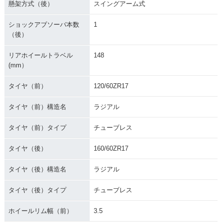
懸架方式（後）
スイングアーム式
ショックアブソーバ本数
1
（後）
リアホイールトラベル
148
(mm）
タイヤ（前）
120/60ZR17
タイヤ（前）構造名
ラジアル
タイヤ（前）タイプ
チューブレス
タイヤ（後）
160/60ZR17
タイヤ（後）構造名
ラジアル
タイヤ（後）タイプ
チューブレス
ホイールリム幅（前）
3.5