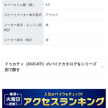
ホイールリム幅（後）
4.5
スピードメーター表示形式
アナログ
メーター表示：エンジン回
有
転計
メーター表示：時計
有
ドゥカティ（DUCATI）のバイクカタログをシリーズ
別で探す