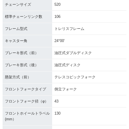
チェーンサイズ
520
標準チェーンリンク数
106
フレーム型式
トレリスフレーム
キャスター角
24°00′
ブレーキ形式（前）
油圧式ダブルディスク
ブレーキ形式（後）
油圧式ディスク
懸架方式（前）
テレスコピックフォーク
フロントフォークタイプ
倒立フォーク
フロントフォーク径（φ）
43
フロントホイールトラベル
130
(mm）