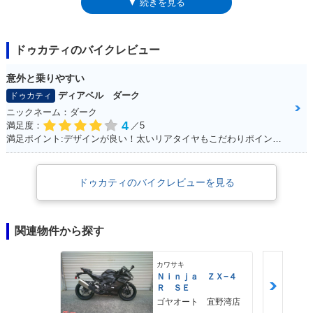
▼ 続きを見る
620に装備されるようになったフライスクリーン（メーターバイザー）と
シングルシートカバーは、いずれの場合も装備されなかった。
ドゥカティのバイクレビュー
意外と乗りやすい
ディアベル ダーク
ドゥカティ
ニックネーム：ダーク
4
満足度：
／5
満足ポイント:デザインが良い！太いリアタイヤもこだわりポイントです！
ドゥカティのバイクレビューを見る
関連物件から探す
カワサキ
Ｎｉｎｊａ ＺＸ−４
Ｒ ＳＥ
ゴヤオート 宜野湾店