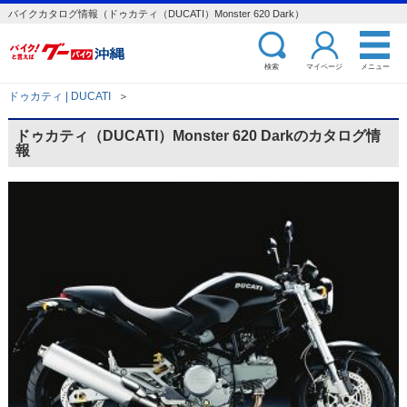
バイクカタログ情報（ドゥカティ（DUCATI）Monster 620 Dark）
検索
マイページ
メニュー
ドゥカティ | DUCATI
＞
ドゥカティ（DUCATI）Monster 620 Darkのカタログ情
報