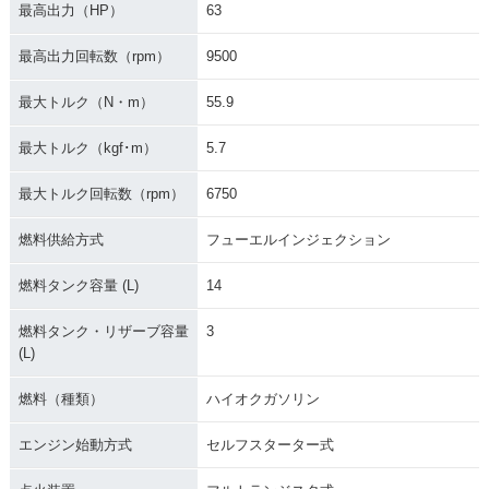
最高出力（HP）
63
最高出力回転数（rpm）
9500
最大トルク（N・m）
55.9
最大トルク（kgf･m）
5.7
最大トルク回転数（rpm）
6750
燃料供給方式
フューエルインジェクション
燃料タンク容量 (L)
14
燃料タンク・リザーブ容量
3
(L)
燃料（種類）
ハイオクガソリン
エンジン始動方式
セルフスターター式