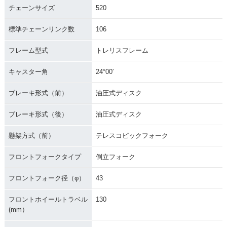
チェーンサイズ
520
標準チェーンリンク数
106
フレーム型式
トレリスフレーム
キャスター角
24°00′
ブレーキ形式（前）
油圧式ディスク
ブレーキ形式（後）
油圧式ディスク
懸架方式（前）
テレスコピックフォーク
フロントフォークタイプ
倒立フォーク
フロントフォーク径（φ）
43
フロントホイールトラベル
130
(mm）