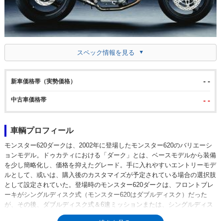
スペック情報を見る
- -
新車価格帯（実勢価格）
中古車価格帯
- -
車輌プロフィール
モンスター620ダークは、2002年に登場したモンスター620のバリエーシ
ョンモデル。ドゥカティにおける「ダーク」とは、ベースモデルから装備
を少し簡略化し、価格を抑えたグレード。手に入れやすいエントリーモデ
ルとして、或いは、購入後のカスタマイズが予定されている場合の選択肢
として設定されていた。登場時のモンスター620ダークは、フロントブレ
ーキがシングルディスク式（モンスター620はダブルディスク）だった
が、その後、ダブルディスク式＆6速ミッションまたは、シングルディス
ク式＆5速ミッションが選択できるようになった。2004年からモンスター