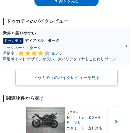
▼ 続きを見る
620に装備されるようになったフライスクリーン（メーターバイザー）と
シングルシートカバーは、いずれの場合も装備されなかった。
ドゥカティのバイクレビュー
意外と乗りやすい
ディアベル ダーク
ドゥカティ
ニックネーム：ダーク
4
満足度：
／5
満足ポイント:デザインが良い！太いリアタイヤもこだわりポイントです！
ドゥカティのバイクレビューを見る
関連物件から探す
カワサキ
Ｎｉｎｊａ ＺＸ−４
Ｒ ＳＥ
ゴヤオート 宜野湾店