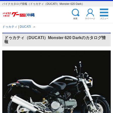
バイクカタログ情報（ドゥカティ（DUCATI）Monster 620 Dark）
検索
マイページ
メニュー
ドゥカティ | DUCATI
＞
ドゥカティ（DUCATI）Monster 620 Darkのカタログ情
報