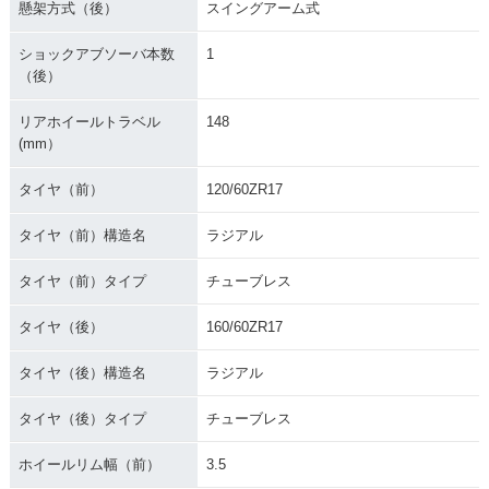
懸架方式（後）
スイングアーム式
ショックアブソーバ本数
1
（後）
リアホイールトラベル
148
(mm）
タイヤ（前）
120/60ZR17
タイヤ（前）構造名
ラジアル
タイヤ（前）タイプ
チューブレス
タイヤ（後）
160/60ZR17
タイヤ（後）構造名
ラジアル
タイヤ（後）タイプ
チューブレス
ホイールリム幅（前）
3.5