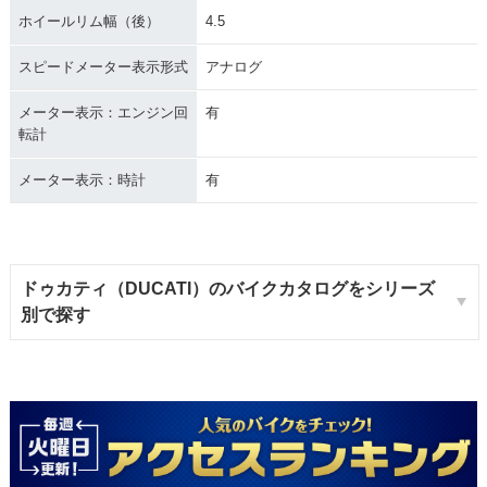
ホイールリム幅（後）
4.5
スピードメーター表示形式
アナログ
メーター表示：エンジン回
有
転計
メーター表示：時計
有
ドゥカティ（DUCATI）のバイクカタログをシリーズ
別で探す