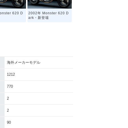
nster 620 D
2002年 Monster 620 D
ark・新登場
海外メーカーモデル
1212
770
2
2
90