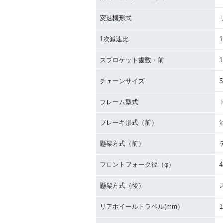
変速機形式
1次減速比
1
スプロケット歯数・前
1
チェーンサイズ
5
フレーム型式
ブレーキ形式（前）
懸架方式（前）
フロントフォーク径（φ）
4
懸架方式（後）
リアホイールトラベル(mm）
1