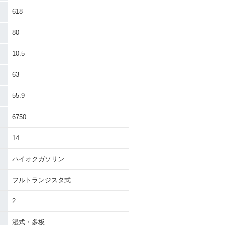
618
80
10.5
63
55.9
6750
14
ハイオクガソリン
フルトランジスタ式
2
湿式・多板