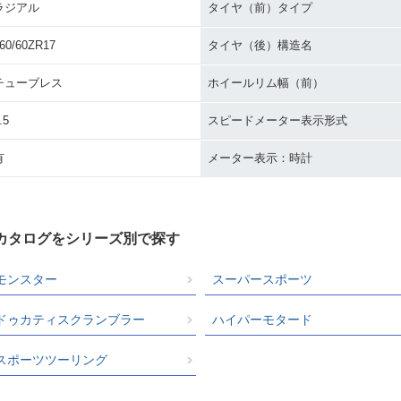
ラジアル
タイヤ（前）タイプ
60/60ZR17
タイヤ（後）構造名
チューブレス
ホイールリム幅（前）
.5
スピードメーター表示形式
有
メーター表示：時計
クカタログをシリーズ別で探す
モンスター
スーパースポーツ
ドゥカティスクランブラー
ハイパーモタード
スポーツツーリング