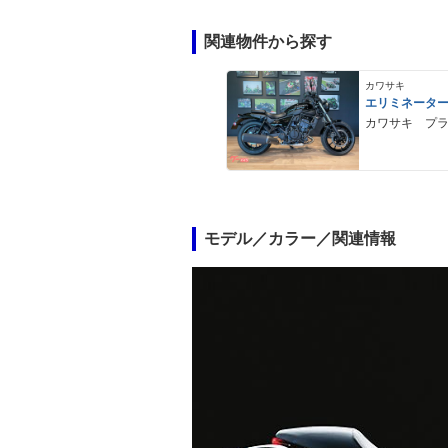
関連物件から探す
カワサキ
エリミネータ
カワサキ プ
モデル／カラー／関連情報