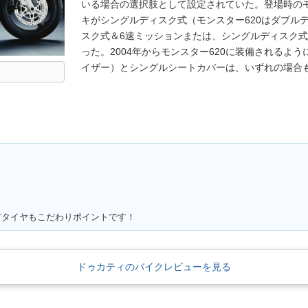
いる場合の選択肢として設定されていた。登場時のモ
キがシングルディスク式（モンスター620はダブル
スク式＆6速ミッションまたは、シングルディスク式
った。2004年からモンスター620に装備されるよ
イザー）とシングルシートカバーは、いずれの場合
アタイヤもこだわりポイントです！
ドゥカティのバイクレビューを見る