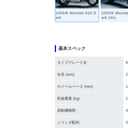
2006年 Monster 620 D
2005年 Monste
ark
ark 2dis.
基本スペック
タイプグレード名
M
全長 (mm)
2
ホイールベース (mm)
1
乾燥重量 (kg)
1
原動機種類
シリンダ配列