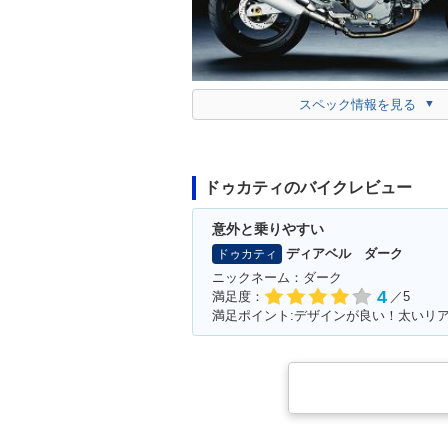
スペック情報を見る
ドゥカティのバイクレビュー
意外と乗りやすい
ディアベル ダーク
ドゥカティ
ニックネーム：ダーク
4
満足度：
／5
満足ポイント:デザインが良い！太いリ