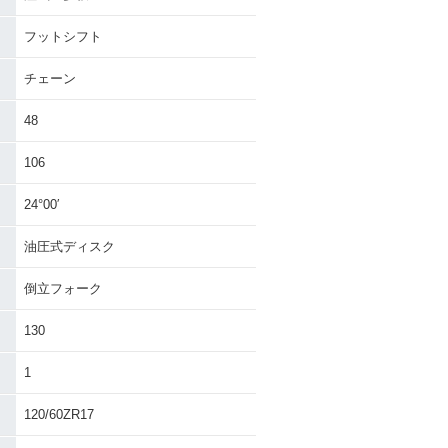
フットシフト
チェーン
48
106
24°00′
油圧式ディスク
倒立フォーク
130
1
120/60ZR17