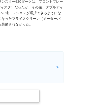
ンスター620ダークは、フロントブレー
ディスク）だったが、その後、ダブルディ
＆5速ミッションが選択できるようにな
うになったフライスクリーン（メーターバ
も装備されなかった。