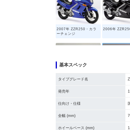
2007年 ZZR250・カラ
2006年 ZZR25
ーチェンジ
基本スペック
タイプグレード名
Z
1999年 ZZR250
1998年 ZZR25
発売年
1
仕向け・仕様
全幅 (mm)
7
ホイールベース (mm)
1