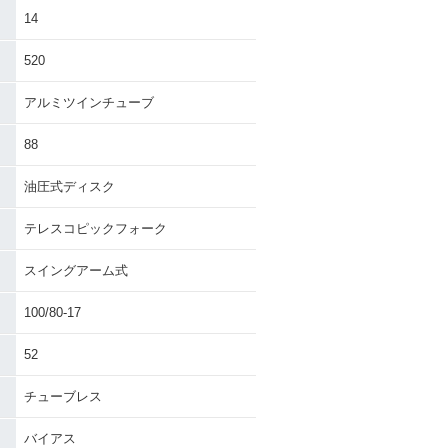
14
520
アルミツインチューブ
88
油圧式ディスク
テレスコピックフォーク
スイングアーム式
100/80-17
52
チューブレス
バイアス