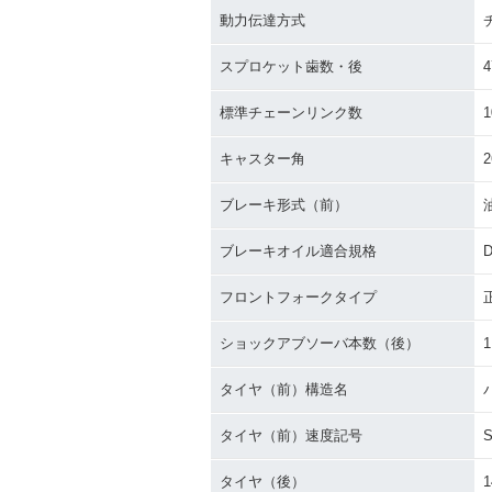
動力伝達方式
スプロケット歯数・後
4
標準チェーンリンク数
1
キャスター角
2
ブレーキ形式（前）
ブレーキオイル適合規格
D
フロントフォークタイプ
ショックアブソーバ本数（後）
1
タイヤ（前）構造名
タイヤ（前）速度記号
タイヤ（後）
1