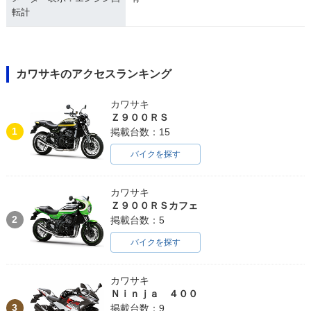
転計
カワサキのアクセスランキング
カワサキ
Ｚ９００ＲＳ
1
掲載台数：15
バイクを探す
カワサキ
Ｚ９００ＲＳカフェ
2
掲載台数：5
バイクを探す
カワサキ
Ｎｉｎｊａ ４００
3
掲載台数：9