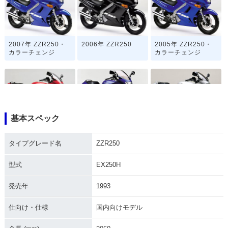
2007年 ZZR250・
2006年 ZZR250
2005年 ZZR250・
カラーチェンジ
カラーチェンジ
基本スペック
2004年 ZZR250・
2003年 ZZR250
2002年 ZZR250・
カラーチェンジ
マイナーチェンジ
タイプグレード名
ZZR250
型式
EX250H
発売年
1993
仕向け・仕様
国内向けモデル
1999年 ZZR250
1998年 ZZR250
1997年 ZZR250