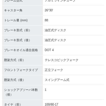
フレーム型式
アルミツインチューブ
キャスター角
26°30′
トレール量 (mm)
88
ブレーキ形式（前）
油圧式ディスク
ブレーキ形式（後）
油圧式ディスク
ブレーキオイル適合規格
DOT 4
懸架方式（前）
テレスコピックフォーク
フロントフォークタイプ
正立フォーク
懸架方式（後）
スイングアーム式
ショックアブソーバ本数
1
（後）
タイヤ（前）
100/80-17