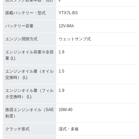
搭載バッテリー・型式
YTX7L-BS
バッテリー容量
12V-8Ah
エンジン潤滑方式
ウェットサンプ式
エンジンオイル容量※全容
1.9
量 (L)
エンジンオイル量（オイル
1.5
交換時） (L)
エンジンオイル量（フィル
1.9
タ交換時） (L)
推奨エンジンオイル（SAE
10W-40
粘度）
クラッチ形式
湿式・多板