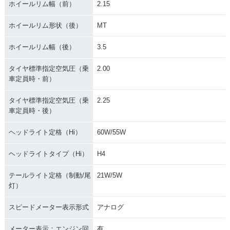
ホイールリム幅（前）
2.15
ホイールリム形状（後）
MT
ホイールリム幅（後）
3.5
タイヤ標準指定空気圧（乗
2.00
車定員時・前）
タイヤ標準指定空気圧（乗
2.25
車定員時・後）
ヘッドライト定格（Hi）
60W/55W
ヘッドライトタイプ（Hi）
H4
テールライト定格（制動/尾
21W/5W
灯）
スピードメーター表示形式
アナログ
メーター表示：エンジン回
有