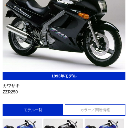
1993年モデル
カワサキ
ZZR250
モデル一覧
カラー／関連情報