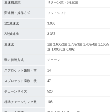
変速機形式
リターン式・6段変速
変速機・操作方式
フットシフト
1次減速比
3.086
2次減速比
3.357
変速比
1速 2.600/2速 1.789/3速 1.409/4速 1.160/5
速 1.000/6速 0.892
動力伝達方式
チェーン
スプロケット歯数・前
14
スプロケット歯数・後
47
チェーンサイズ
520
標準チェーンリンク数
108