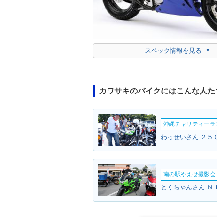
スペック情報を見る
カワサキのバイクにはこんな人た
沖縄チャリティーランF
わっせいさん:２５０
南の駅やえせ撮影会（
とくちゃんさん:Ｎ