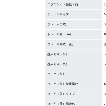
スプロケット歯数・前
1
チェーンサイズ
5
フレーム型式
トレール量 (mm)
8
ブレーキ形式（後）
懸架方式（前）
懸架方式（後）
タイヤ（前）
1
タイヤ（前）荷重指数
5
タイヤ（前）タイプ
タイヤ（後）構造名