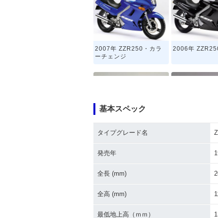
2007年 ZZR250・カラ
2006年 ZZR25
ーチェンジ
基本スペック
タイプグレード名
Z
1999年 ZZR250
1998年 ZZR25
発売年
1
全長 (mm)
2
全高 (mm)
1
最低地上高（ｍｍ）
1