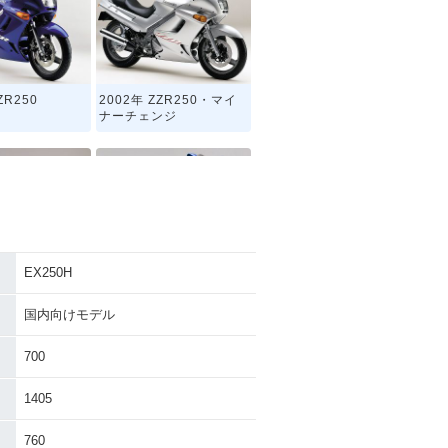
ZR250
2002年 ZZR250・マイ
ナーチェンジ
EX250H
ZR250
1994年 ZZR250・マイ
ナーチェンジ
国内向けモデル
700
1405
760