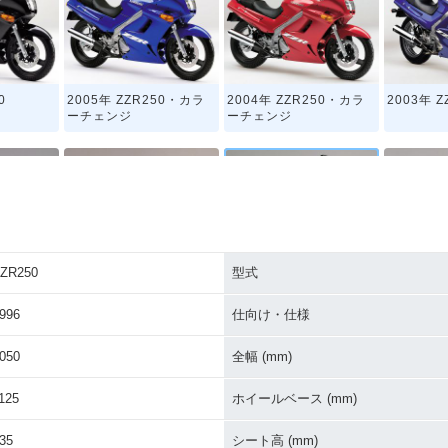
0
2005年 ZZR250・カラ
2004年 ZZR250・カラ
2003年 Z
ーチェンジ
ーチェンジ
ZR250
型式
0
1997年 ZZR250
1996年 ZZR250
1995年 Z
996
仕向け・仕様
050
全幅 (mm)
125
ホイールベース (mm)
35
シート高 (mm)