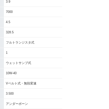
3.9
7000
4.5
328.5
フルトランジスタ式
1
ウェットサンプ式
10W-40
Vベルト式・無段変速
3.500
アンダーボーン