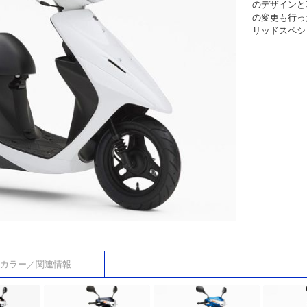
のデザインと
の変更も行っ
リッドスペシ
カラー／関連情報