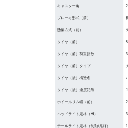
キャスター角
2
ブレーキ形式（前）
懸架方式（前）
タイヤ（前）
8
タイヤ（前）荷重指数
3
タイヤ（前）タイプ
タイヤ（後）構造名
タイヤ（後）速度記号
J
ホイールリム幅（前）
2
ヘッドライト定格（Hi）
テールライト定格（制動/尾灯）
1