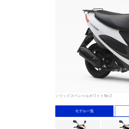
ソリッドスペシャルホワイトNo.2
モデル一覧