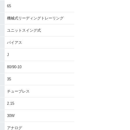
65
機械式リーディングトレーリング
ユニットスイング式
バイアス
J
80/90-10
35
チューブレス
2.15
30W
アナログ