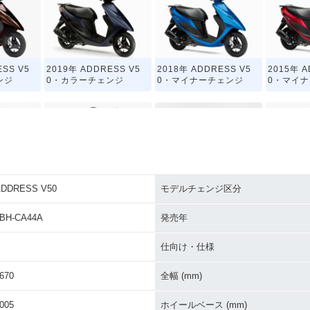
ESS V5
2019年 ADDRESS V5
2018年 ADDRESS V5
2015年 A
ンジ
0・カラーチェンジ
0・マイナーチェンジ
0・マイ
ADDRESS V50
モデルチェンジ区分
ESS V5
2013年 ADDRESS V5
2012年 ADDRESS V5
2012年 A
ンジ
0・特別・限定仕様
0・マイナーチェンジ
0・特別
BH-CA44A
発売年
仕向け・仕様
670
全幅 (mm)
005
ホイールベース (mm)