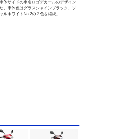
車体サイドの車名ロゴデカールのデザイン
た。車体色はグラスシャインブラック、ソ
ャルホワイトNo.2の２色を継続。