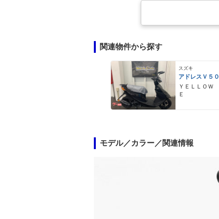
関連物件から探す
スズキ
アドレスＶ５
ＹＥＬＬＯＷ
Ｅ
モデル／カラー／関連情報