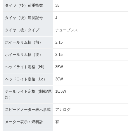
タイヤ（後）荷重指数
35
タイヤ（後）速度記号
J
タイヤ（後）タイプ
チューブレス
ホイールリム幅（前）
2.15
ホイールリム幅（後）
2.15
ヘッドライト定格（Hi）
35W
ヘッドライト定格（Lo）
30W
テールライト定格（制動/尾
18/5W
灯）
スピードメーター表示形式
アナログ
メーター表示：燃料計
有