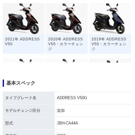
2021年 ADDRESS
2020年 ADDRESS
2019年 ADDRESS
V50
V50・カラーチェン
V50・カラーチェン
ジ
ジ
基本スペック
2018年 ADDRESS
2015年 ADDRESS
2014年 ADDRESS
タイプグレード名
ADDRESS V50G
V50・マイナーチェ
V50・マイナーチェ
V50・カラーチェン
ンジ
ンジ
ジ
モデルチェンジ区分
追加
型式
JBH-CA44A