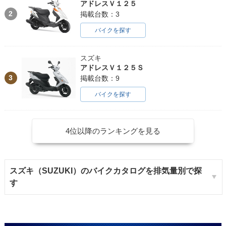
アドレスＶ１２５
2
掲載台数：3
バイクを探す
スズキ
アドレスＶ１２５Ｓ
3
掲載台数：9
バイクを探す
4位以降のランキングを見る
スズキ（SUZUKI）のバイクカタログを排気量別で探
す