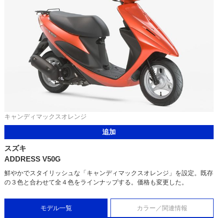
キャンディマックスオレンジ
追加
スズキ
ADDRESS V50G
鮮やかでスタイリッシュな「キャンディマックスオレンジ」を設定。既存
の３色と合わせて全４色をラインナップする。価格も変更した。
モデル一覧
カラー／関連情報