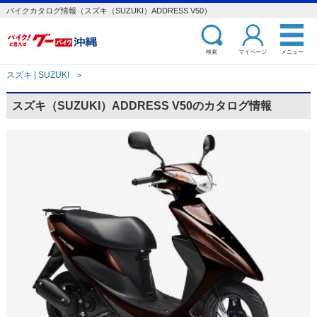
バイクカタログ情報（スズキ（SUZUKI）ADDRESS V50）
検索
マイページ
メニュー
スズキ | SUZUKI
＞
スズキ（SUZUKI）ADDRESS V50のカタログ情報