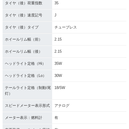
タイヤ（後）荷重指数
35
タイヤ（後）速度記号
J
タイヤ（後）タイプ
チューブレス
ホイールリム幅（前）
2.15
ホイールリム幅（後）
2.15
ヘッドライト定格（Hi）
35W
ヘッドライト定格（Lo）
30W
テールライト定格（制動/尾
18/5W
灯）
スピードメーター表示形式
アナログ
メーター表示：燃料計
有