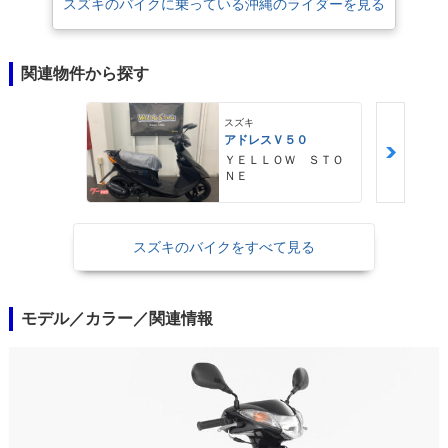
スズキのバイクに乗っている沖縄のライダーを見る
関連物件から探す
スズキ
アドレスＶ５０
ＹＥＬＬＯＷ ＳＴＯ
ＮＥ
スズキのバイクをすべて見る
モデル／カラー／関連情報