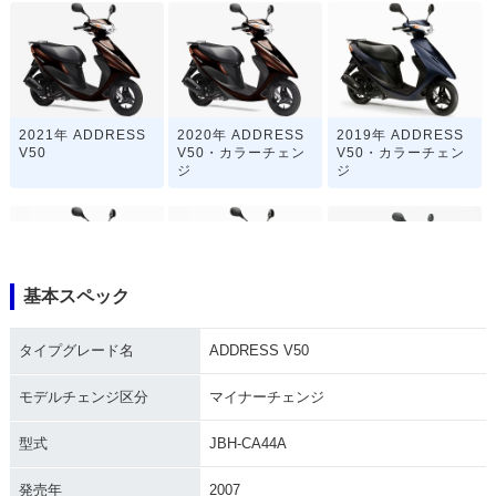
2021年 ADDRESS
2020年 ADDRESS
2019年 ADDRESS
V50
V50・カラーチェン
V50・カラーチェン
ジ
ジ
基本スペック
2018年 ADDRESS
2015年 ADDRESS
2014年 ADDRESS
タイプグレード名
ADDRESS V50
V50・マイナーチェ
V50・マイナーチェ
V50・カラーチェン
ンジ
ンジ
ジ
モデルチェンジ区分
マイナーチェンジ
型式
JBH-CA44A
発売年
2007