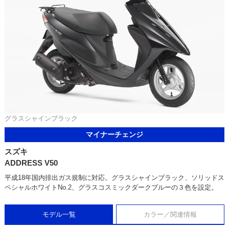
グラスシャインブラック
マイナーチェンジ
スズキ
ADDRESS V50
平成18年国内排出ガス規制に対応。グラスシャインブラック、ソリッドス
ペシャルホワイトNo.2、グラスコスミックダークブルーの３色を設定。
モデル一覧
カラー／関連情報