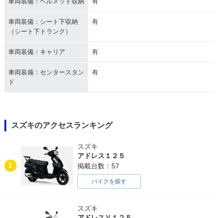
車両装備：ヘルメット収納
有
車両装備：シート下収納
有
（シート下トランク）
車両装備：キャリア
有
車両装備：センタースタン
有
ド
スズキのアクセスランキング
スズキ
アドレス１２５
1
掲載台数：57
バイクを探す
スズキ
アドレスＶ１２５