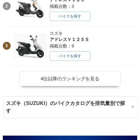
2
掲載台数：3
バイクを探す
スズキ
アドレスＶ１２５Ｓ
3
掲載台数：9
バイクを探す
4位以降のランキングを見る
スズキ（SUZUKI）のバイクカタログを排気量別で探
す