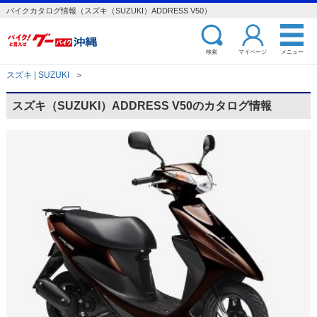
バイクカタログ情報（スズキ（SUZUKI）ADDRESS V50）
検索
マイページ
メニュー
スズキ | SUZUKI
＞
スズキ（SUZUKI）ADDRESS V50のカタログ情報