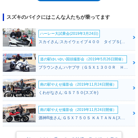
年規制）をクリアしながら、大きく姿を変えることなく生産が続けられ
た。
スズキのバイクにはこんな人たちが乗ってます
ハーレー大試乗会(2019年3月24日)
スカイさん:スカイウェイブ４００ タイプＳ(スズキ)
道の駅ゆいゆい国頭撮影会（2019年5月26日開催）
ブラウンさん:ハヤブサ（ＧＳＸ１３００Ｒ Ｈａｙａｂｕｓａ）(スズキ)
南の駅やえせ撮影会（2019年11月24日開催）
くわがなさん:ＧＳ７５０(スズキ)
南の駅やえせ撮影会（2019年11月24日開催）
酒神R改さん:ＧＳＸ７５０Ｓ ＫＡＴＡＮＡ(スズキ)