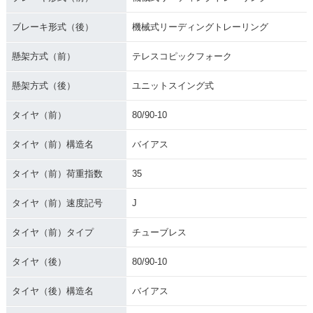
ブレーキ形式（後）
機械式リーディングトレーリング
懸架方式（前）
テレスコピックフォーク
懸架方式（後）
ユニットスイング式
タイヤ（前）
80/90-10
タイヤ（前）構造名
バイアス
タイヤ（前）荷重指数
35
タイヤ（前）速度記号
J
タイヤ（前）タイプ
チューブレス
タイヤ（後）
80/90-10
タイヤ（後）構造名
バイアス