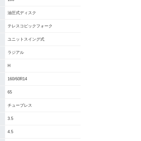
油圧式ディスク
テレスコピックフォーク
ユニットスイング式
ラジアル
H
160/60R14
65
チューブレス
3.5
4.5