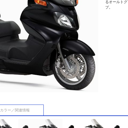
るオールトグ
プ。
カラー／関連情報