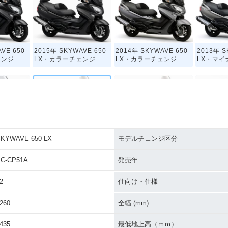
VE 650
2015年 SKYWAVE 650
2014年 SKYWAVE 650
2013年 S
ェンジ
LX・カラーチェンジ
LX・カラーチェンジ
LX・マイ
KYWAVE 650 LX
モデルチェンジ区分
VE 650
2008年 SKYWAVE 650
2008年 SKYWAVE 65
2007年 S
チェンジ
LX・カラーチェンジ
0・カラーチェンジ
LX・カラ
C-CP51A
発売年
2
仕向け・仕様
260
全幅 (mm)
435
最低地上高（ｍｍ）