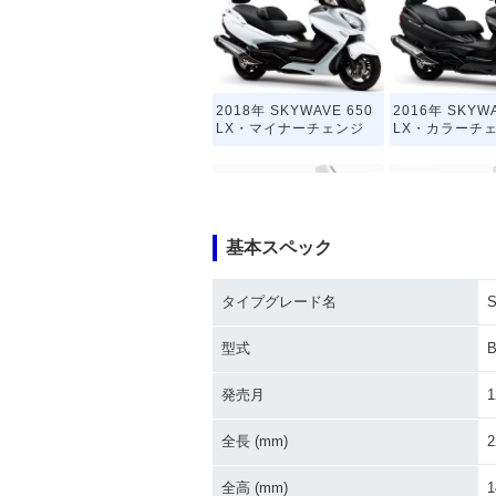
2018年 SKYWAVE 650
2016年 SKYWA
LX・マイナーチェンジ
LX・カラーチ
基本スペック
タイプグレード名
S
2011年 SKYWAVE 650
2009年 SKYWA
LX・マイナーチェンジ
LX・マイナー
型式
B
発売月
1
全長 (mm)
2
全高 (mm)
1