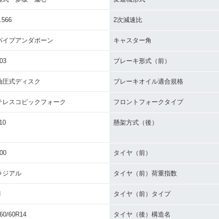
.566
2次減速比
パイプアンダボーン
キャスター角
03
ブレーキ形式（前）
油圧式ディスク
ブレーキオイル適合規格
テレスコピックフォーク
フロントフォークタイプ
10
懸架方式（後）
00
タイヤ（前）
ラジアル
タイヤ（前）荷重指数
H
タイヤ（前）タイプ
60/60R14
タイヤ（後）構造名