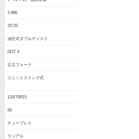
3.986
25°25’
油圧式ダブルディスク
DOT 4
正立フォーク
ユニットスイング式
120/70R15
56
チューブレス
ラジアル