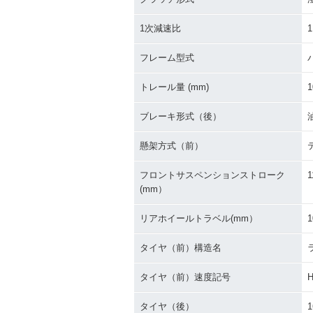
1次減速比
1
フレーム型式
トレール量 (mm)
1
ブレーキ形式（後）
懸架方式（前）
フロントサスペンションストローク
1
(mm）
リアホイールトラベル(mm）
1
タイヤ（前）構造名
タイヤ（前）速度記号
タイヤ（後）
1