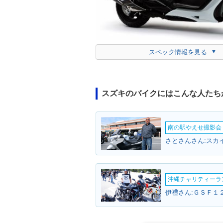
スペック情報を見る
スズキのバイクにはこんな人たち
南の駅やえせ撮影会（
沖縄チャリティーランF
伊禮さん:ＧＳＦ１２