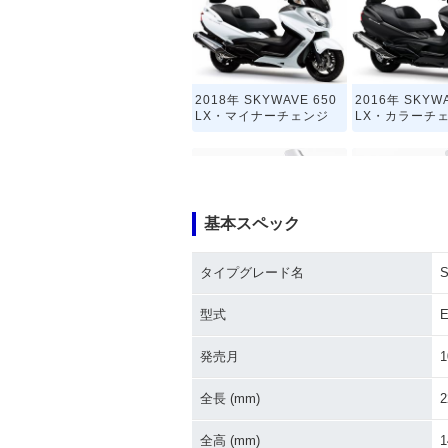
2018年 SKYWAVE 650
2016年 SKYWA
LX・マイナーチェンジ
LX・カラーチ
基本スペック
タイプグレード名
S
2011年 SKYWAVE 650
2009年 SKYWA
LX・マイナーチェンジ
LX・マイナー
型式
E
発売月
1
全長 (mm)
2
全高 (mm)
1