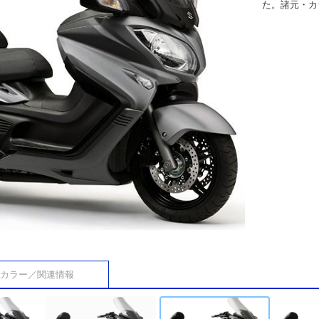
た。諸元・カ
カラー／関連情報