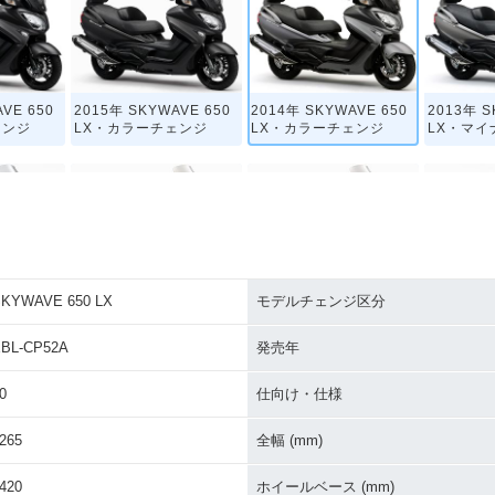
VE 650
2015年 SKYWAVE 650
2014年 SKYWAVE 650
2013年 S
ェンジ
LX・カラーチェンジ
LX・カラーチェンジ
LX・マイ
KYWAVE 650 LX
モデルチェンジ区分
VE 650
2008年 SKYWAVE 650
2008年 SKYWAVE 65
2007年 S
チェンジ
LX・カラーチェンジ
0・カラーチェンジ
LX・カラ
BL-CP52A
発売年
0
仕向け・仕様
265
全幅 (mm)
420
ホイールベース (mm)