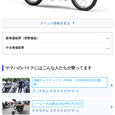
スペック情報を見る
- -
新車価格帯（実勢価格）
中古車価格帯
- -
ヤマハのバイクにはこんな人たちが乗ってます
沖縄チャリティーランFINAL（2019年6月30日開
催）
グッチさん:ＳＲ４００(ヤマハ)
ハーレー大試乗会(2019年3月24日)
ナカマさん:ＳＲ４００(ヤマハ)