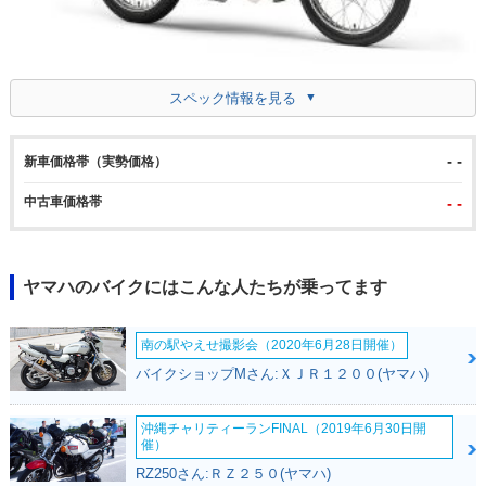
スペック情報を見る
- -
新車価格帯（実勢価格）
中古車価格帯
- -
ヤマハのバイクにはこんな人たちが乗ってます
南の駅やえせ撮影会（2020年6月28日開催）
バイクショップMさん:ＸＪＲ１２００(ヤマハ)
沖縄チャリティーランFINAL（2019年6月30日開
催）
RZ250さん:ＲＺ２５０(ヤマハ)