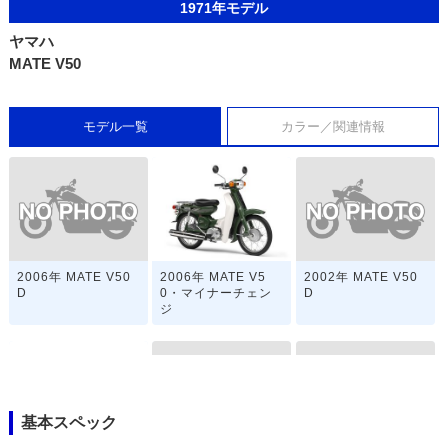
1971年モデル
ヤマハ
MATE V50
モデル一覧
カラー／関連情報
2006年 MATE V50
2002年 MATE V50
2006年 MATE V5
D
D
0・マイナーチェン
ジ
基本スペック