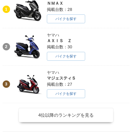
ＮＭＡＸ
1
掲載台数：28
バイクを探す
ヤマハ
ＡＸＩＳ Ｚ
2
掲載台数：30
バイクを探す
ヤマハ
マジェスティＳ
3
掲載台数：27
バイクを探す
4位以降のランキングを見る