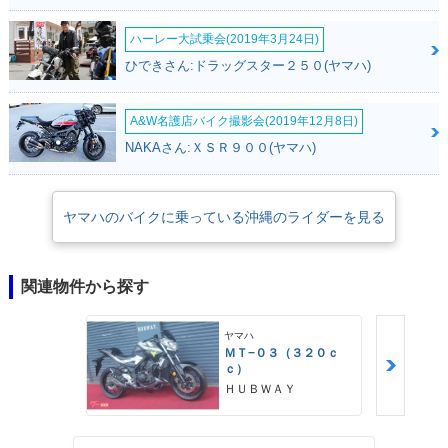
ハーレー大試乗会(2019年3月24日)
ひできさん:ドラッグスター２５０(ヤマハ)
A&W名護店バイク撮影会(2019年12月8日)
NAKAさん:ＸＳＲ９００(ヤマハ)
ヤマハのバイクに乗っている沖縄のライダーを見る
関連物件から探す
ヤマハ
ＭＴ−０３（３２０ｃ
ｃ）
ＨＵＢＷＡＹ