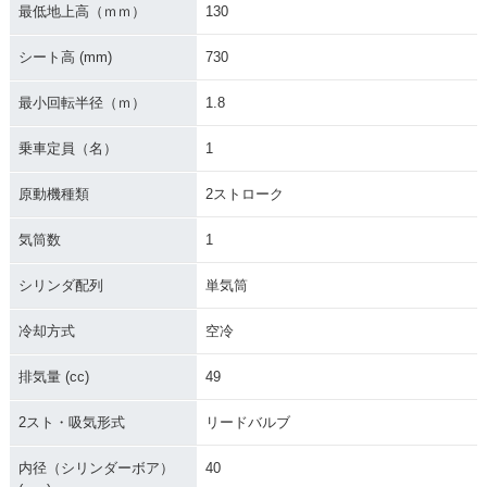
最低地上高（ｍｍ）
130
シート高 (mm)
730
最小回転半径（ｍ）
1.8
乗車定員（名）
1
1992年 MATE V50S
1992年 MATE V50
1990年 MATE V50
D
D
原動機種類
2ストローク
気筒数
1
シリンダ配列
単気筒
冷却方式
空冷
1990年 MATE V50B
1990年 MATE V50
1987年 MATE V50E
D
排気量 (cc)
49
2スト・吸気形式
リードバルブ
内径（シリンダーボア）
40