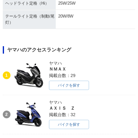
ヘッドライト定格（Hi）
25W/25W
テールライト定格（制動/尾
20W/8W
灯）
1971年 MATE V50S
1971年 MATE V50
1971年 MATE V50
D
ヤマハのアクセスランキング
ヤマハ
ＮＭＡＸ
1
掲載台数：29
バイクを探す
ヤマハ
ＡＸＩＳ Ｚ
2
掲載台数：32
バイクを探す