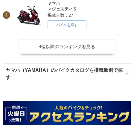
ヤマハ
マジェスティＳ
3
掲載台数：27
バイクを探す
4位以降のランキングを見る
ヤマハ（YAMAHA）のバイクカタログを排気量別で探
す