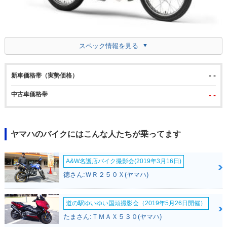
スペック情報を見る
- -
新車価格帯（実勢価格）
中古車価格帯
- -
ヤマハのバイクにはこんな人たちが乗ってます
A&W名護店バイク撮影会(2019年3月16日)
徳さん:ＷＲ２５０Ｘ(ヤマハ)
道の駅ゆいゆい国頭撮影会（2019年5月26日開催）
たまさん:ＴＭＡＸ５３０(ヤマハ)