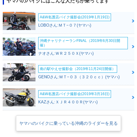
ヤマハのバイクにはこんな人たちが乗ってます
A&W名護店バイク撮影会(2019年1月19日)
LOBOさん:ＭＴ−０７(ヤマハ)
沖縄チャリティーランFINAL（2019年6月30日開
催）
ナオさん:ＷＲ２５０Ｘ(ヤマハ)
南の駅やえせ撮影会（2019年11月24日開催）
GENOさん:ＭＴ−０３（３２０ｃｃ）(ヤマハ)
A&W名護店バイク撮影会(2019年3月16日)
KAZさん:ＸＪＲ４００Ｒ(ヤマハ)
ヤマハのバイクに乗っている沖縄のライダーを見る