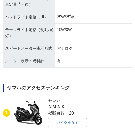
車定員時・後）
ヘッドライト定格（Hi）
25W/25W
テールライト定格（制動/尾
10W/3W
灯）
スピードメーター表示形式
アナログ
メーター表示：燃料計
有
ヤマハのアクセスランキング
ヤマハ
ＮＭＡＸ
1
掲載台数：29
バイクを探す