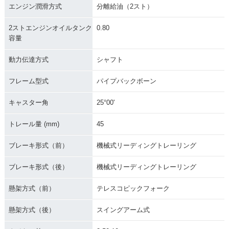
エンジン潤滑方式
分離給油（2スト）
2ストエンジンオイルタンク
0.80
容量
動力伝達方式
シャフト
フレーム型式
パイプバックボーン
キャスター角
25°00'
トレール量 (mm)
45
ブレーキ形式（前）
機械式リーディングトレーリング
ブレーキ形式（後）
機械式リーディングトレーリング
懸架方式（前）
テレスコピックフォーク
懸架方式（後）
スイングアーム式