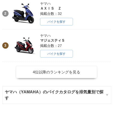
ヤマハ
ＡＸＩＳ Ｚ
2
掲載台数：32
バイクを探す
ヤマハ
マジェスティＳ
3
掲載台数：27
バイクを探す
4位以降のランキングを見る
ヤマハ（YAMAHA）のバイクカタログを排気量別で探
す