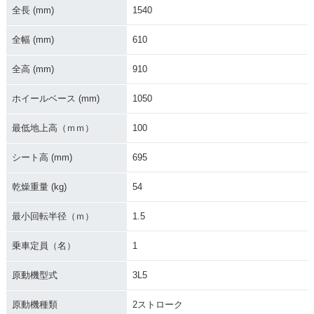
全長 (mm)
1540
全幅 (mm)
610
全高 (mm)
910
ホイールベース (mm)
1050
最低地上高（ｍｍ）
100
シート高 (mm)
695
乾燥重量 (kg)
54
最小回転半径（ｍ）
1.5
乗車定員（名）
1
原動機型式
3L5
原動機種類
2ストローク