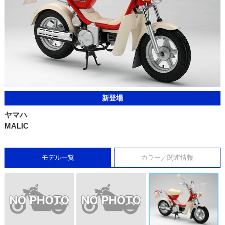
新登場
ヤマハ
MALIC
モデル一覧
カラー／関連情報