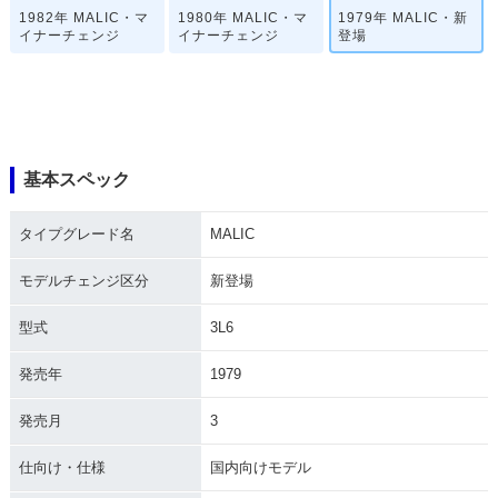
1982年 MALIC・マ
1980年 MALIC・マ
1979年 MALIC・新
イナーチェンジ
イナーチェンジ
登場
基本スペック
タイプグレード名
MALIC
モデルチェンジ区分
新登場
型式
3L6
発売年
1979
発売月
3
仕向け・仕様
国内向けモデル