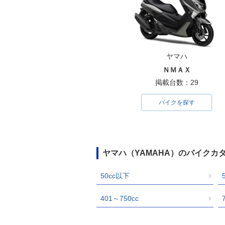
ヤマハ
ＮＭＡＸ
掲載台数：29
バイクを探す
ヤマハ（YAMAHA）のバイクカ
50cc以下
401～750cc