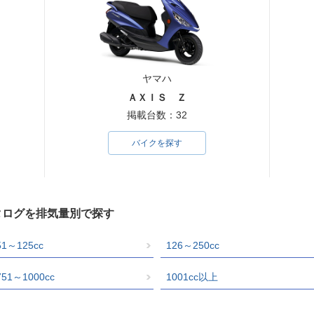
ヤマハ
ＡＸＩＳ Ｚ
掲載台数：32
バイクを探す
タログを排気量別で探す
51～125cc
126～250cc
751～1000cc
1001cc以上