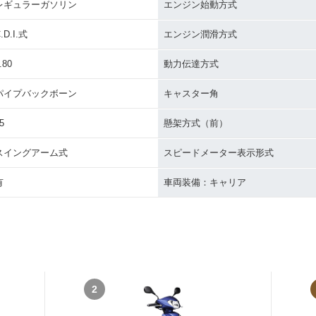
レギュラーガソリン
エンジン始動方式
.D.I.式
エンジン潤滑方式
.80
動力伝達方式
パイプバックボーン
キャスター角
5
懸架方式（前）
スイングアーム式
スピードメーター表示形式
有
車両装備：キャリア
2