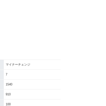
マイナーチェンジ
7
1540
910
100