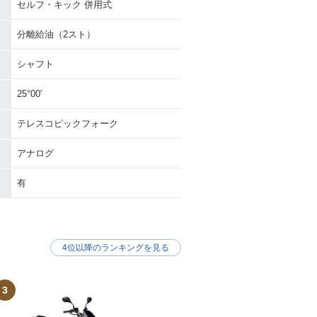
セルフ・キック 併用式
分離給油（2スト）
シャフト
25°00'
テレスコピックフォーク
アナログ
有
4位以降のランキングを見る
3