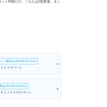
ロット同様だが、こちらは2段変速。タン
イク撮影会(2019年3月16日)
５０Ｘ(ヤマハ)
会(2019年3月24日)
:ＲＺ２５０Ｒ(ヤマハ)