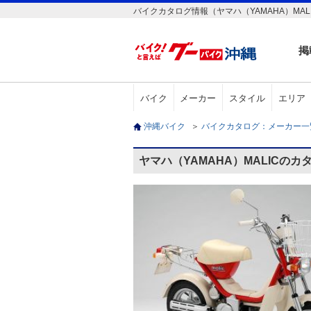
バイクカタログ情報（ヤマハ（YAMAHA）MAL
掲
バイク
メーカー
スタイル
エリア
沖縄バイク
＞
バイクカタログ：メーカー
ヤマハ（YAMAHA）MALICのカ