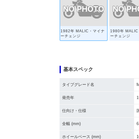
1982年 MALIC・マイナ
1980年 MAL
ーチェンジ
ーチェンジ
基本スペック
タイプグレード名
M
発売年
1
仕向け・仕様
全幅 (mm)
6
ホイールベース (mm)
1