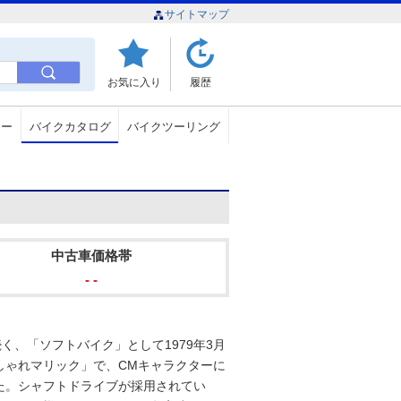
サイトマップ
お気に入り
履歴
ュー
バイクカタログ
バイクツーリング
中古車価格帯
- -
く、「ソフトバイク」として1979年3月
しゃれマリック」で、CMキャラクターに
た。シャフトドライブが採用されてい