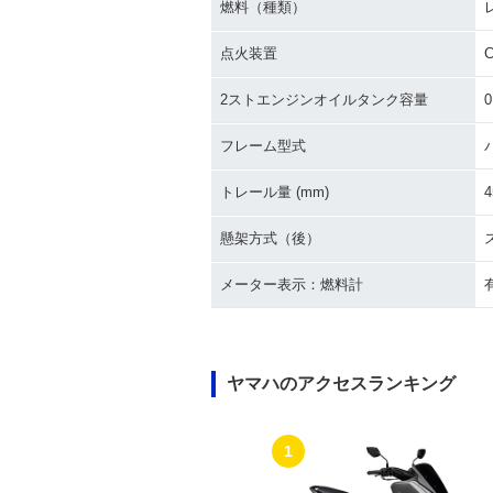
燃料（種類）
点火装置
C
2ストエンジンオイルタンク容量
0
フレーム型式
トレール量 (mm)
4
懸架方式（後）
メーター表示：燃料計
ヤマハのアクセスランキング
1