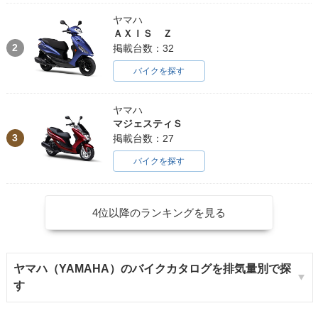
ヤマハ
ＡＸＩＳ Ｚ
2
掲載台数：32
バイクを探す
ヤマハ
マジェスティＳ
3
掲載台数：27
バイクを探す
4位以降のランキングを見る
ヤマハ（YAMAHA）のバイクカタログを排気量別で探
す