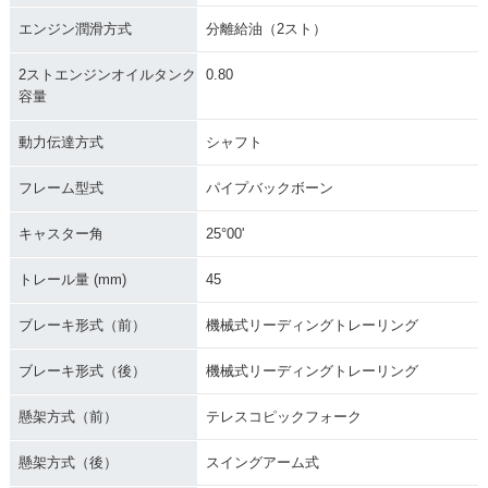
エンジン潤滑方式
分離給油（2スト）
2ストエンジンオイルタンク
0.80
容量
動力伝達方式
シャフト
フレーム型式
パイプバックボーン
キャスター角
25°00'
トレール量 (mm)
45
ブレーキ形式（前）
機械式リーディングトレーリング
ブレーキ形式（後）
機械式リーディングトレーリング
懸架方式（前）
テレスコピックフォーク
懸架方式（後）
スイングアーム式