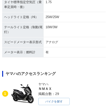
タイヤ標準指定空気圧（乗
1.75
車定員時・後）
ヘッドライト定格（Hi）
25W/25W
テールライト定格（制動/尾
10W/3W
灯）
スピードメーター表示形式
アナログ
メーター表示：燃料計
有
ヤマハのアクセスランキング
ヤマハ
ＮＭＡＸ
1
掲載台数：29
バイクを探す