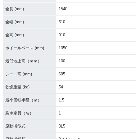
全長 (mm)
1540
全幅 (mm)
610
全高 (mm)
910
ホイールベース (mm)
1050
最低地上高（ｍｍ）
100
シート高 (mm)
695
乾燥重量 (kg)
54
最小回転半径（ｍ）
1.5
乗車定員（名）
1
原動機型式
3L5