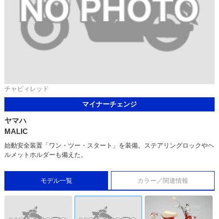
チャピィレッド
マイナーチェンジ
ヤマハ
MALIC
始動安全装置「ワン・ツー・スタート」を装備。ステアリングロックやヘ
ルメットホルダーも備えた。
モデル一覧
カラー／関連情報