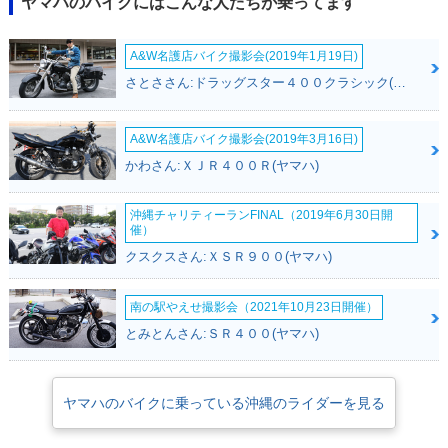
ヤマハのバイクにはこんな人たちが乗ってます
A&W名護店バイク撮影会(2019年1月19日)
さとささん:ドラッグスター４００クラシック(ヤマハ)
A&W名護店バイク撮影会(2019年3月16日)
かわさん:ＸＪＲ４００Ｒ(ヤマハ)
沖縄チャリティーランFINAL（2019年6月30日開
催）
クスクスさん:ＸＳＲ９００(ヤマハ)
南の駅やえせ撮影会（2021年10月23日開催）
とみとんさん:ＳＲ４００(ヤマハ)
ヤマハのバイクに乗っている沖縄のライダーを見る