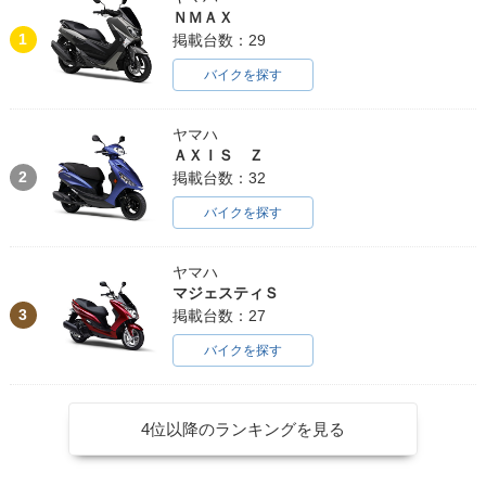
ＮＭＡＸ
1
掲載台数：29
バイクを探す
ヤマハ
ＡＸＩＳ Ｚ
2
掲載台数：32
バイクを探す
ヤマハ
マジェスティＳ
3
掲載台数：27
バイクを探す
4位以降のランキングを見る