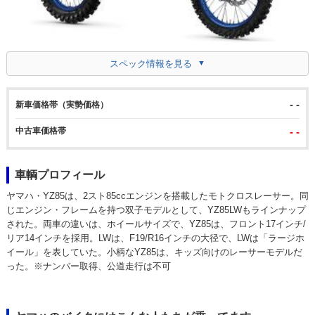
スペック情報を見る
- -
新車価格帯（実勢価格）
中古車価格帯
- -
車輌プロフィール
ヤマハ・YZ85は、2スト85ccエンジンを搭載したモトクロスレーサー。同
じエンジン・フレームを持つ双子モデルとして、YZ85LWもラインナップ
された。両車の違いは、ホイールサイズで、YZ85は、フロント17インチ/
リア14インチを採用。LWは、F19/R16インチの大径で、LWは「ラージホ
イール」を表していた。小柄なYZ85は、キッズ向けのレーサーモデルだ
った。※ナンバー取得、公道走行は不可