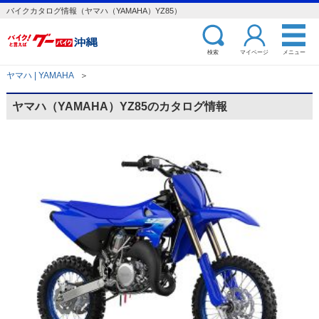
バイクカタログ情報（ヤマハ（YAMAHA）YZ85）
検索
マイページ
メニュー
ヤマハ | YAMAHA
＞
ヤマハ（YAMAHA）YZ85のカタログ情報