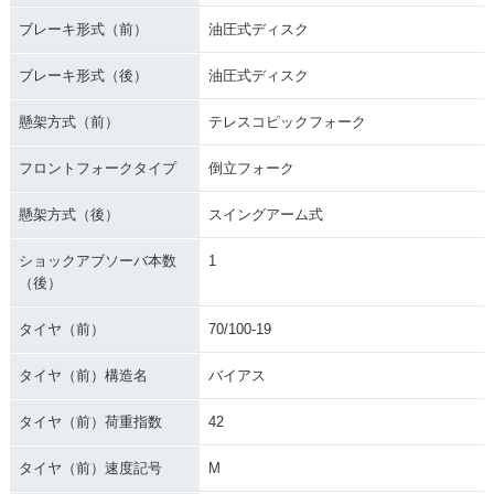
ブレーキ形式（前）
油圧式ディスク
ブレーキ形式（後）
油圧式ディスク
懸架方式（前）
テレスコピックフォーク
フロントフォークタイプ
倒立フォーク
懸架方式（後）
スイングアーム式
ショックアブソーバ本数
1
（後）
タイヤ（前）
70/100-19
タイヤ（前）構造名
バイアス
タイヤ（前）荷重指数
42
タイヤ（前）速度記号
M