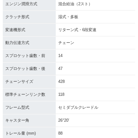
エンジン潤滑方式
混合給油（2スト）
クラッチ形式
湿式・多板
2005年 YZ85・マイ
ナーチェンジ
変速機形式
リターン式・6段変速
動力伝達方式
チェーン
スプロケット歯数・前
14
スプロケット歯数・後
47
チェーンサイズ
428
標準チェーンリンク数
118
フレーム型式
セミダブルクレードル
キャスター角
26°20′
トレール量 (mm)
88