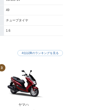
49
チューブタイヤ
1.6
4位以降のランキングを見る
3
ヤマハ