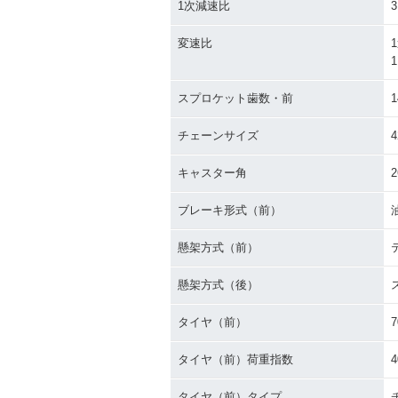
1次減速比
3
変速比
1
1
スプロケット歯数・前
1
チェーンサイズ
4
キャスター角
2
ブレーキ形式（前）
懸架方式（前）
懸架方式（後）
タイヤ（前）
7
タイヤ（前）荷重指数
4
タイヤ（前）タイプ