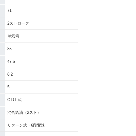
Z85
2012年 YZ85・カラーチ
ェンジ
71
2ストローク
単気筒
85
YZ85・カラーチ
2006年 YZ85・マイナー
47.5
チェンジ
8.2
5
C.D.I.式
混合給油（2スト）
リターン式・6段変速