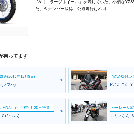
LWは「ラージホイール」を表していた。小柄なYZ
た。※ナンバー取得、公道走行は不可
が乗ってます
会(2019年12月8日)
A&W名護店バ
(ヤマハ)
Rさんさん:Ｙ
INAL（2019年6月30日開催）
ハーレー大試乗
５０(ヤマハ)
ナカマさん:Ｓ