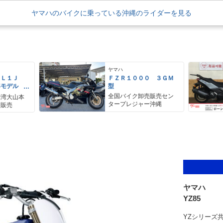
ヤマハのバイクに乗っている沖縄のライダーを見る
ヤマハ
ＥＬ１Ｊ
ＦＺＲ１０００ ３ＧＭ
年モデル
型
レス リア
全国バイク卸売販売セン
野湾大山本
アＢＯＸ
タープレジャー沖縄
ク販売
ヤマハ
YZ85
YZシリーズ