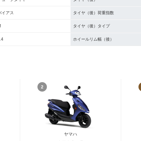
バイアス
タイヤ（後）荷重指数
M
タイヤ（後）タイプ
.4
ホイールリム幅（後）
2
ヤマハ