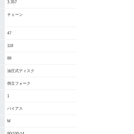
3.357
チェーン
47
118
88
油圧式ディスク
倒立フォーク
1
バイアス
M
90/100-14