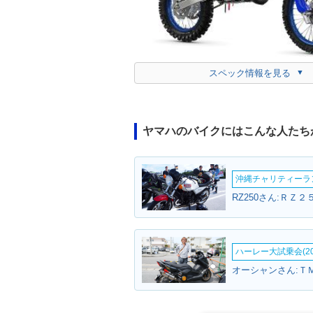
スペック情報を見る
ヤマハのバイクにはこんな人たち
沖縄チャリティーランF
RZ250さん:ＲＺ２
ハーレー大試乗会(20
オーシャンさん:Ｔ