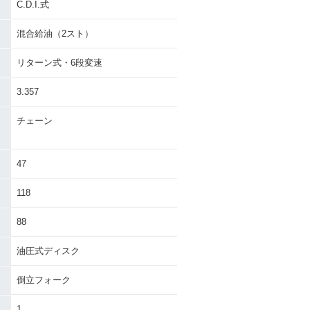
C.D.I.式
混合給油（2スト）
リターン式・6段変速
3.357
チェーン
47
118
88
油圧式ディスク
倒立フォーク
1