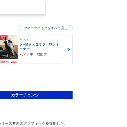
ヤマハのバイクをすべて見る
ヤマハ
ヤマハ
Ｘ−ＭＡＸ２５０ ワンオ
ＭＴ−０３（
ーナー
ＨＵＢＷＡＹ
バイク王 那覇店
カラーチェンジ
YZシリーズ共通のグラフィックを採用した。