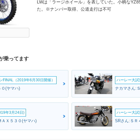
LWは「ラージホイール」を表していた。小柄なYZ
た。※ナンバー取得、公道走行は不可
が乗ってます
INAL（2019年6月30日開催）
ハーレー大試乗
５０(ヤマハ)
ナカマさん:Ｓ
19年3月24日)
ハーレー大試乗
ＭＡＸ５３０(ヤマハ)
SRさん:ＳＲ