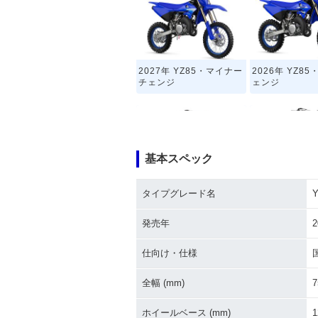
2027年 YZ85・マイナー
2026年 YZ8
チェンジ
ェンジ
基本スペック
タイプグレード名
Y
2021年 YZ85・カラーチ
2020年 YZ8
ェンジ
ェンジ
発売年
2
仕向け・仕様
全幅 (mm)
7
ホイールベース (mm)
1