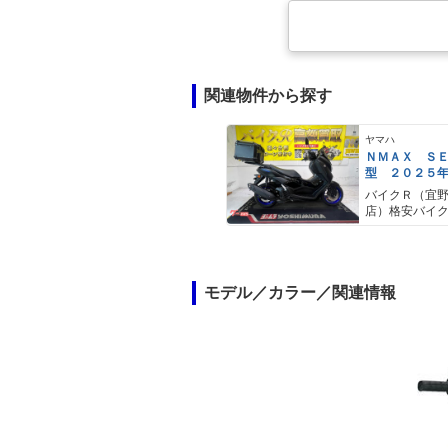
関連物件から探す
ヤマハ
ＮＭＡＸ Ｓ
型 ２０２５
ＡＢＳ キー
バイクＲ（宜
キャリア リ
店）格安バイ
モデル／カラー／関連情報