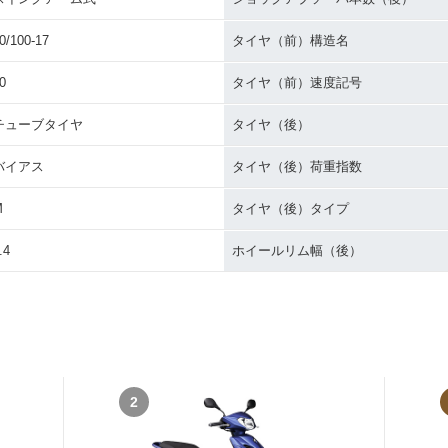
0/100-17
タイヤ（前）構造名
0
タイヤ（前）速度記号
チューブタイヤ
タイヤ（後）
バイアス
タイヤ（後）荷重指数
M
タイヤ（後）タイプ
.4
ホイールリム幅（後）
2