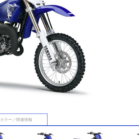
カラー／関連情報