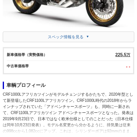
スペック情報を見る
225.5
新車価格帯（実勢価格）
万
中古車価格帯
- -
車輌プロフィール
CRF1000Lアフリカツインがモデルチェンジするかたちで、2020年型とし
て新登場したCRF1100Lアフリカツイン。CRF1000L時代の2018年からラ
インナップされていた「アドベンチャースポーツ」も、同時に一新され
て、CRF1100Lアフリカツイン アドベンチャースポーツとなった。発表は
2019年9月23日で、日本ではなく欧米仕様としてのことだった（日本仕様
は同年10月23日発表）。モデル名変更から分かるように、排気量は従来
の998ccから1,082ccにアップ。これは、シリンダーボアは92mmのまま、