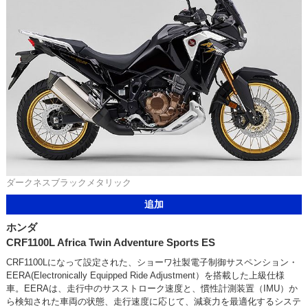
ダークネスブラックメタリック
追加
ホンダ
CRF1100L Africa Twin Adventure Sports ES
CRF1100Lになって設定された、ショーワ社製電子制御サスペンション・
EERA(Electronically Equipped Ride Adjustment）を搭載した上級仕様
車。EERAは、走行中のサスストローク速度と、慣性計測装置（IMU）か
ら検知された車両の状態、走行速度に応じて、減衰力を最適化するシステ