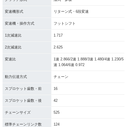
変速機形式
リターン式・6段変速
変速機・操作方式
フットシフト
1次減速比
1.717
2次減速比
2.625
変速比
1速 2.866/2速 1.888/3速 1.480/4速 1.230/5
速 1.064/6速 0.972
動力伝達方式
チェーン
スプロケット歯数・前
16
スプロケット歯数・後
42
チェーンサイズ
525
標準チェーンリンク数
124