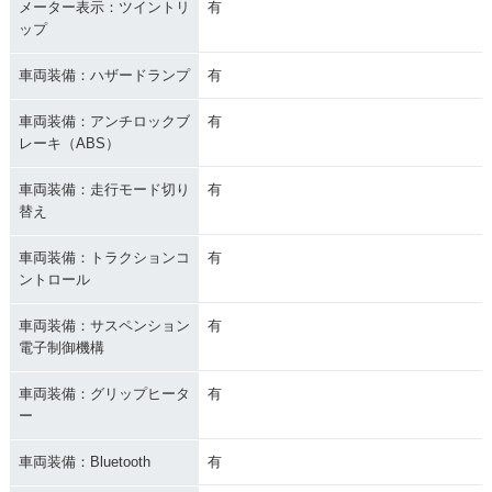
メーター表示：ツイントリ
有
ップ
車両装備：ハザードランプ
有
車両装備：アンチロックブ
有
レーキ（ABS）
車両装備：走行モード切り
有
替え
車両装備：トラクションコ
有
ントロール
車両装備：サスペンション
有
電子制御機構
車両装備：グリップヒータ
有
ー
車両装備：Bluetooth
有