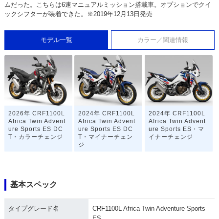
ムだった。こちらは6速マニュアルミッション搭載車。オプションでクイ
ックシフターが装着できた。※2019年12月13日発売
モデル一覧
カラー／関連情報
2026年 CRF1100L
2024年 CRF1100L
2024年 CRF1100L
Africa Twin Advent
Africa Twin Advent
Africa Twin Advent
ure Sports ES DC
ure Sports ES DC
ure Sports ES・マ
T・カラーチェンジ
T・マイナーチェン
イナーチェンジ
ジ
基本スペック
タイプグレード名
CRF1100L Africa Twin Adventure Sports
ES