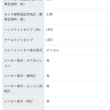
車定員時・前）
タイヤ標準指定空気圧（乗
2.80
車定員時・後）
ヘッドライトタイプ（Hi）
LED
テールライトタイプ
LED
スピードメーター表示形式
デジタル
メーター表示：ギアポジシ
有
ョン
メーター表示：燃料計
有
メーター表示：エンジン回
有
転計
メーター表示：時計
有