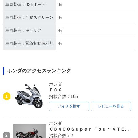
車両装備：USBポート
有
車両装備：可変スクリーン
有
車両装備：キャリア
有
車両装備：緊急制動表示灯
有
ホンダのアクセスランキング
ホンダ
ＰＣＸ
1
掲載台数：105
バイクを探す
レビューを見る
ホンダ
ＣＢ４００Ｓｕｐｅｒ Ｆｏｕｒ ＶＴＥＣ ＳＰＥＣ３
2
掲載台数：2