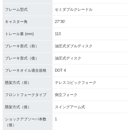
フレーム型式
セミダブルクレードル
キャスター角
27°30´
トレール量 (mm)
113
ブレーキ形式（前）
油圧式ダブルディスク
ブレーキ形式（後）
油圧式ディスク
ブレーキオイル適合規格
DOT 4
懸架方式（前）
テレスコピックフォーク
フロントフォークタイプ
倒立フォーク
懸架方式（後）
スイングアーム式
ショックアブソーバ本数
1
（後）