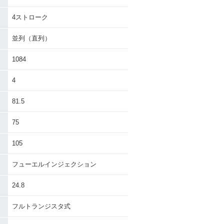
4ストローク
並列（直列）
1084
4
81.5
75
105
フューエルインジェクション
24.8
フルトランジスタ式