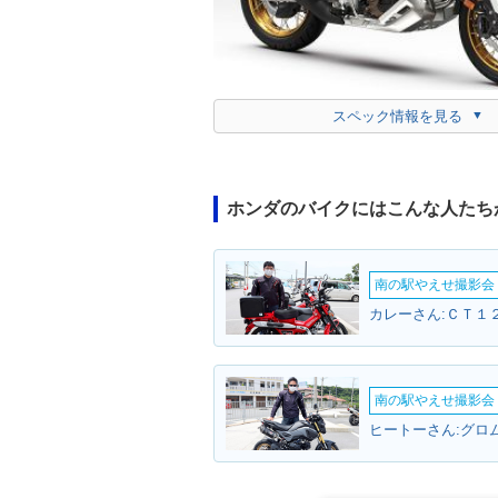
スペック情報を見る
ホンダのバイクにはこんな人たち
南の駅やえせ撮影会（
カレーさん:ＣＴ１
南の駅やえせ撮影会（
ヒートーさん:グロム