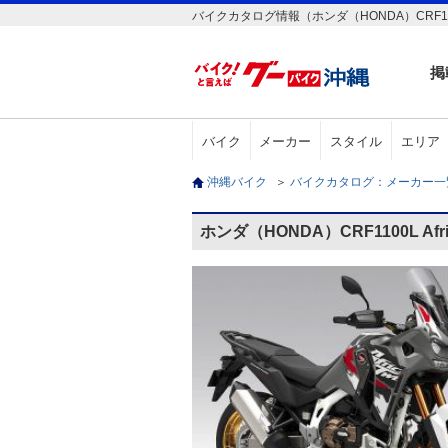
バイクカタログ情報（ホンダ（HONDA）CRF1100L Afri
掲
バイク
メーカー
スタイル
エリア
沖縄バイク
＞
バイクカタログ：メーカー
ホンダ（HONDA）CRF1100L Afric