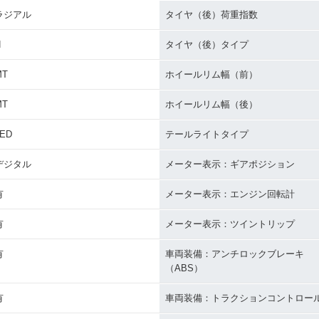
ラジアル
タイヤ（後）荷重指数
H
タイヤ（後）タイプ
MT
ホイールリム幅（前）
MT
ホイールリム幅（後）
LED
テールライトタイプ
デジタル
メーター表示：ギアポジション
有
メーター表示：エンジン回転計
有
メーター表示：ツイントリップ
有
車両装備：アンチロックブレーキ
（ABS）
有
車両装備：トラクションコントロー