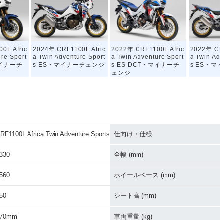
0L Afric
2024年 CRF1100L Afric
2022年 CRF1100L Afric
2022年 CR
ure Sport
a Twin Adventure Sport
a Twin Adventure Sport
a Twin Ad
マイナーチ
s ES・マイナーチェンジ
s ES DCT・マイナーチ
s ES・
ェンジ
RF1100L Africa Twin Adventure Sports
仕向け・仕様
0L Afric
2020年 CRF1100L Afric
2020年 CRF1100L Afric
2020年 CR
330
全幅 (mm)
ure Sport
a Twin Adventure Sport
a Twin Adventure Sport
a Twin Ad
加
s ES・追加
s DCT
s
560
ホイールベース (mm)
50
シート高 (mm)
870mm
車両重量 (kg)