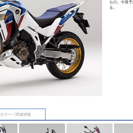
もの。今後予
る。
カラー／関連情報