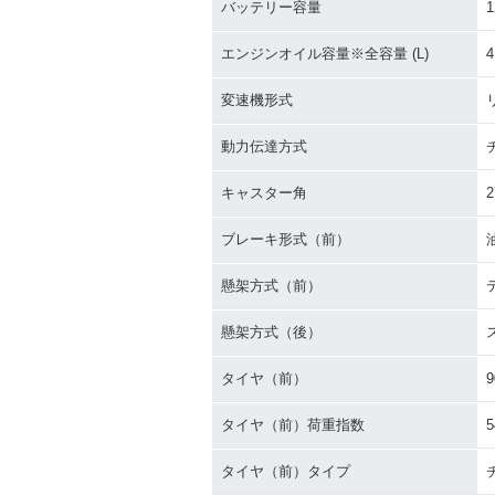
バッテリー容量
1
エンジンオイル容量※全容量 (L)
4
変速機形式
動力伝達方式
キャスター角
2
ブレーキ形式（前）
懸架方式（前）
懸架方式（後）
タイヤ（前）
9
タイヤ（前）荷重指数
5
タイヤ（前）タイプ