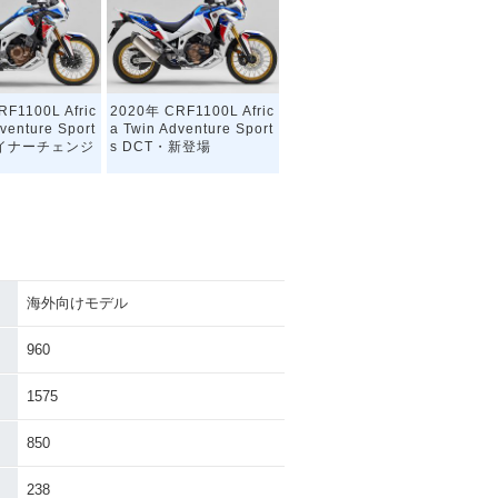
F1100L Afric
2020年 CRF1100L Afric
venture Sport
a Twin Adventure Sport
マイナーチェンジ
s DCT・新登場
海外向けモデル
F1100L Afric
960
venture Sport
1575
850
238