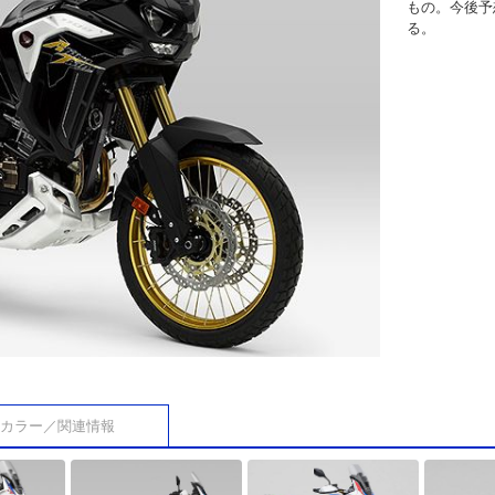
もの。今後予
る。
カラー／関連情報