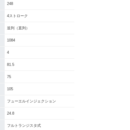
248
4ストローク
並列（直列）
1084
4
81.5
75
105
フューエルインジェクション
24.8
フルトランジスタ式