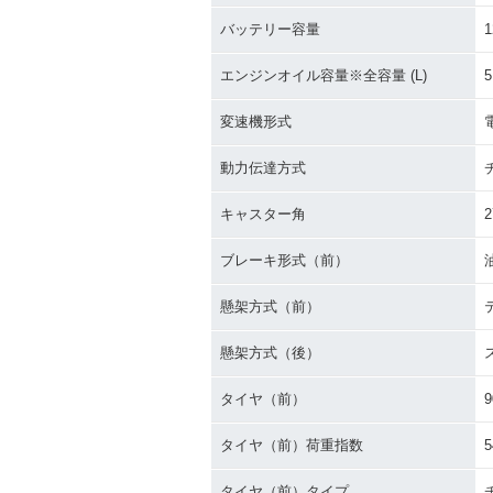
バッテリー容量
1
エンジンオイル容量※全容量 (L)
5
変速機形式
動力伝達方式
キャスター角
2
ブレーキ形式（前）
懸架方式（前）
懸架方式（後）
タイヤ（前）
9
タイヤ（前）荷重指数
5
タイヤ（前）タイプ