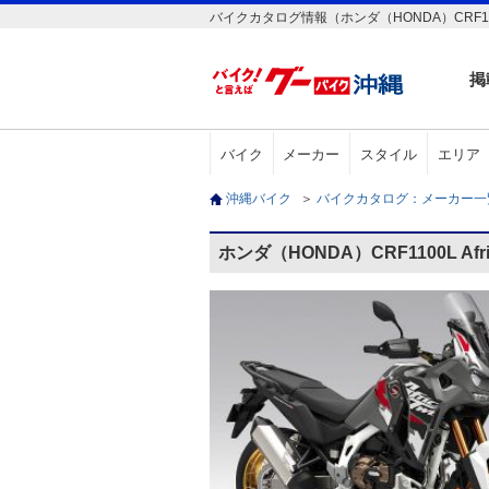
バイクカタログ情報（ホンダ（HONDA）CRF1100L Afri
掲
バイク
メーカー
スタイル
エリア
沖縄バイク
＞
バイクカタログ：メーカー
ホンダ（HONDA）CRF1100L Afric