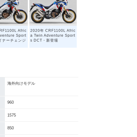
F1100L Afric
2020年 CRF1100L Afric
venture Sport
a Twin Adventure Sport
マイナーチェンジ
s DCT・新登場
海外向けモデル
F1100L Afric
venture Sport
960
1575
850