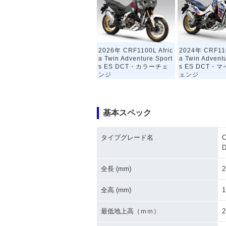
2026年 CRF1100L Afric
2024年 CRF110
a Twin Adventure Sport
a Twin Advent
s ES DCT・カラーチェ
s ES DCT・
ンジ
ェンジ
基本スペック
タイプグレード名
C
2020年 CRF1100L Afric
2020年 CRF110
a Twin Adventure Sport
a Twin Advent
全長 (mm)
2
s・新登場
s ES DCT・追
全高 (mm)
1
最低地上高（ｍｍ）
2