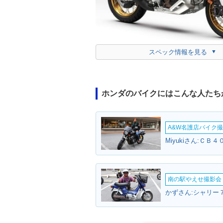
スペック情報を見る
ホンダのバイクにはこんな人たち
A&W名護店バイク撮影
Miyukiさん:ＣＢ
南の駅やえせ撮影会（
かずさん:シャリー７