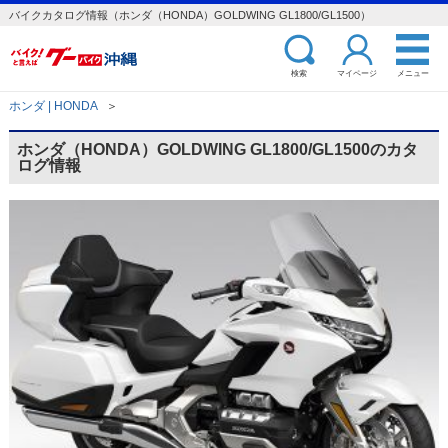
バイクカタログ情報（ホンダ（HONDA）GOLDWING GL1800/GL1500）
検索
マイページ
メニュー
ホンダ | HONDA
＞
ホンダ（HONDA）GOLDWING GL1800/GL1500のカタ
ログ情報