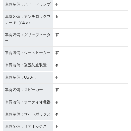
車両装備：ハザードランプ
有
車両装備：アンチロックブ
有
レーキ（ABS）
車両装備：グリップヒータ
有
ー
車両装備：シートヒーター
有
車両装備：盗難防止装置
有
車両装備：USBポート
有
車両装備：スピーカー
有
車両装備：オーディオ機器
有
車両装備：サイドボックス
有
車両装備：リアボックス
有