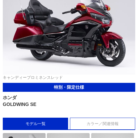
キャンディープロミネンスレッド
特別・限定仕様
ホンダ
GOLDWING SE
モデル一覧
カラー／関連情報