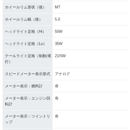
ホイールリム形状（後）
MT
ホイールリム幅（後）
5.0
ヘッドライト定格（Hi）
55W
ヘッドライト定格（Lo）
35W
テールライト定格（制動/尾
21/5W
灯）
スピードメーター表示形式
アナログ
メーター表示：燃料計
有
メーター表示：エンジン回
有
転計
メーター表示：ツイントリ
有
ップ