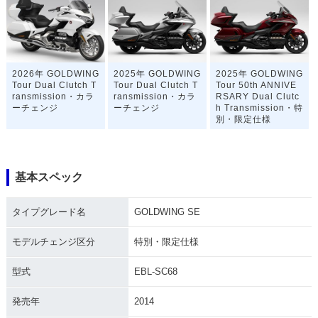
2026年 GOLDWING
2025年 GOLDWING
2025年 GOLDWING
Tour Dual Clutch T
Tour Dual Clutch T
Tour 50th ANNIVE
ransmission・カラ
ransmission・カラ
RSARY Dual Clutc
ーチェンジ
ーチェンジ
h Transmission・特
別・限定仕様
基本スペック
タイプグレード名
GOLDWING SE
2023年 GOLDWING
2022年 GOLDWING
2022年 GOLDWING
Tour Dual Clutch T
Tour Dual Clutch T
Dual Clutch Trans
モデルチェンジ区分
特別・限定仕様
ransmission・カラ
ransmission・カラ
mission・カラーチ
ーチェンジ
ーチェンジ
ェンジ
型式
EBL-SC68
発売年
2014