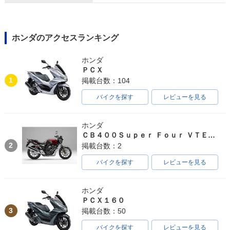
ホンダのアクセスランキング
ホンダ
ＰＣＸ
1
掲載台数：104
バイクを探す
レビューを見る
ホンダ
ＣＢ４００Ｓｕｐｅｒ Ｆｏｕｒ ＶＴＥＣ ＳＰＥＣ３
2
掲載台数：2
バイクを探す
レビューを見る
ホンダ
ＰＣＸ１６０
3
掲載台数：50
バイクを探す
レビューを見る