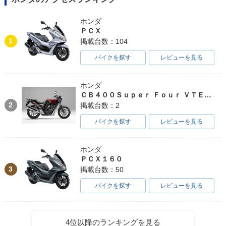
ホンダ
ＰＣＸ
1
掲載台数：104
バイクを探す
レビューを見る
ホンダ
ＣＢ４００Ｓｕｐｅｒ Ｆｏｕｒ ＶＴＥＣ ＳＰＥＣ３
2
掲載台数：2
バイクを探す
レビューを見る
ホンダ
ＰＣＸ１６０
3
掲載台数：50
バイクを探す
レビューを見る
4位以降のランキングを見る