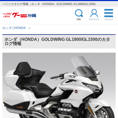
バイクカタログ情報（ホンダ（HONDA）GOLDWING GL1800/GL1500）
検索
マイページ
メニュー
ホンダ | HONDA
＞
ホンダ（HONDA）GOLDWING GL1800/GL1500のカタ
ログ情報