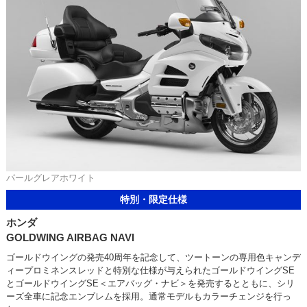
パールグレアホワイト
特別・限定仕様
ホンダ
GOLDWING AIRBAG NAVI
ゴールドウイングの発売40周年を記念して、ツートーンの専用色キャンデ
ィープロミネンスレッドと特別な仕様が与えられたゴールドウイングSE
とゴールドウイングSE＜エアバッグ・ナビ＞を発売するとともに、シリ
ーズ全車に記念エンブレムを採用。通常モデルもカラーチェンジを行っ