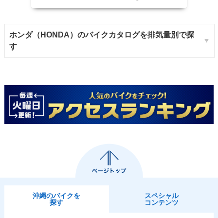
ホンダ（HONDA）のバイクカタログを排気量別で探
す
沖縄のバイクを
スペシャル
探す
コンテンツ