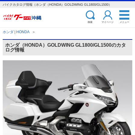
バイクカタログ情報（ホンダ（HONDA）GOLDWING GL1800/GL1500）
検索
マイページ
メニュー
ホンダ | HONDA
＞
ホンダ（HONDA）GOLDWING GL1800/GL1500のカタ
ログ情報