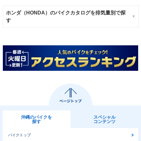
ホンダ（HONDA）のバイクカタログを排気量別で探
す
沖縄のバイクを
スペシャル
探す
コンテンツ
バイクトップ