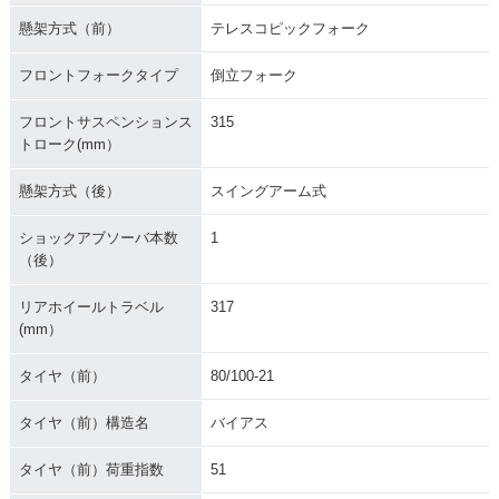
懸架方式（前）
テレスコピックフォーク
フロントフォークタイプ
倒立フォーク
フロントサスペンションス
315
トローク(mm）
懸架方式（後）
スイングアーム式
ショックアブソーバ本数
1
（後）
リアホイールトラベル
317
(mm）
タイヤ（前）
80/100-21
タイヤ（前）構造名
バイアス
タイヤ（前）荷重指数
51