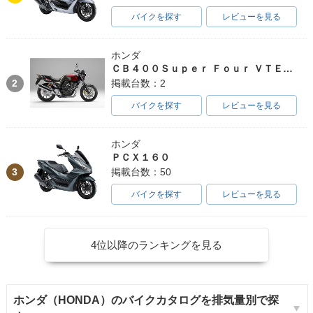
バイクを探す
レビューを見る
ホンダ
ＣＢ４００Ｓｕｐｅｒ Ｆｏｕｒ ＶＴＥＣ ＳＰＥＣ３
2
掲載台数：2
バイクを探す
レビューを見る
ホンダ
ＰＣＸ１６０
3
掲載台数：50
バイクを探す
レビューを見る
4位以降のランキングを見る
ホンダ（HONDA）のバイクカタログを排気量別で探