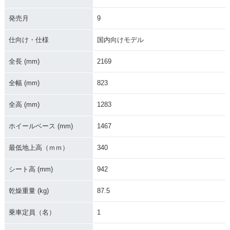
1999年 CR125R・
1998年 CR125R・
1997年 CR125R・
マイナーチェンジ
フルモデルチェンジ
マイナーチェンジ
発売月
9
仕向け・仕様
国内向けモデル
全長 (mm)
2169
全幅 (mm)
823
1996年 CR125R・
1995年 CR125R・
1994年 CR125R・
マイナーチェンジ
マイナーチェンジ
マイナーチェンジ
全高 (mm)
1283
ホイールベース (mm)
1467
最低地上高（ｍｍ）
340
シート高 (mm)
942
1993年 CR125R・
1992年 CR125R・
1991年 CR125R・
フルモデルチェンジ
マイナーチェンジ
マイナーチェンジ
乾燥重量 (kg)
87.5
乗車定員（名）
1