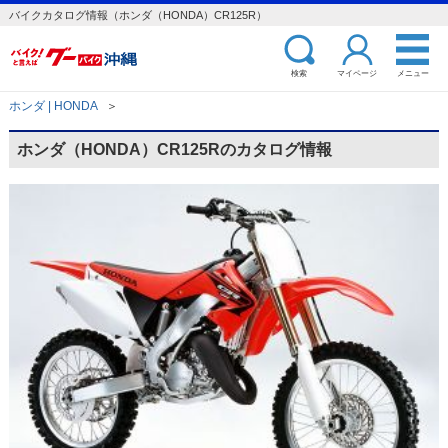
バイクカタログ情報（ホンダ（HONDA）CR125R）
検索
マイページ
メニュー
ホンダ | HONDA
＞
ホンダ（HONDA）CR125Rのカタログ情報