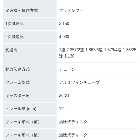
変速機・操作方式
フットシフト
1次減速比
3.150
2次減速比
4.000
変速比
1速 2.357/2速 1.867/3速 1.579/4速 1.333/5
速 1.130
動力伝達方式
チェーン
フレーム型式
アルミツインチューブ
キャスター角
26°21'
トレール量 (mm)
111
ブレーキ形式（前）
油圧式ディスク
ブレーキ形式（後）
油圧式ディスク