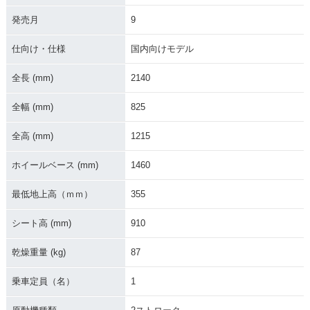
1999年 CR125R・
1998年 CR125R・
1997年 CR125R・
マイナーチェンジ
フルモデルチェンジ
マイナーチェンジ
発売月
9
仕向け・仕様
国内向けモデル
全長 (mm)
2140
全幅 (mm)
825
1996年 CR125R・
1995年 CR125R・
1994年 CR125R・
マイナーチェンジ
マイナーチェンジ
マイナーチェンジ
全高 (mm)
1215
ホイールベース (mm)
1460
最低地上高（ｍｍ）
355
シート高 (mm)
910
1993年 CR125R・
1992年 CR125R・
1991年 CR125R・
フルモデルチェンジ
マイナーチェンジ
マイナーチェンジ
乾燥重量 (kg)
87
乗車定員（名）
1