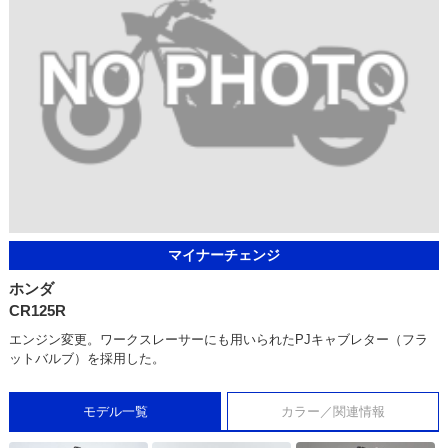
マイナーチェンジ
ホンダ
CR125R
エンジン変更。ワークスレーサーにも用いられたPJキャブレター（フラ
ットバルブ）を採用した。
モデル一覧
カラー／関連情報