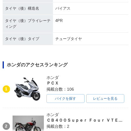
タイヤ（後）構造名
バイアス
タイヤ（後）プライレーテ
4PR
ィング
タイヤ（後）タイプ
チューブタイヤ
ホンダのアクセスランキング
ホンダ
ＰＣＸ
1
掲載台数：106
バイクを探す
レビューを見る
ホンダ
ＣＢ４００Ｓｕｐｅｒ Ｆｏｕｒ ＶＴＥＣ ＳＰＥＣ３
2
掲載台数：2