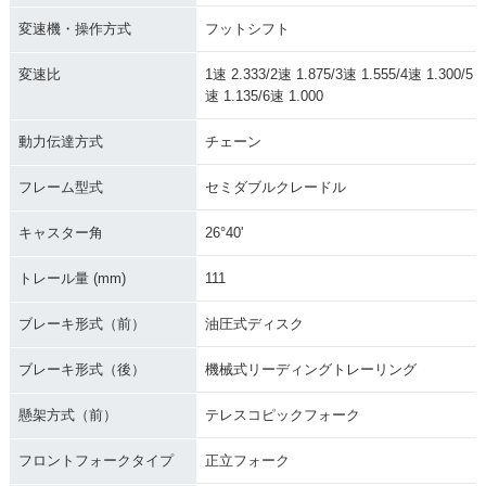
変速機・操作方式
フットシフト
変速比
1速 2.333/2速 1.875/3速 1.555/4速 1.300/5
速 1.135/6速 1.000
動力伝達方式
チェーン
フレーム型式
セミダブルクレードル
キャスター角
26°40'
トレール量 (mm)
111
ブレーキ形式（前）
油圧式ディスク
ブレーキ形式（後）
機械式リーディングトレーリング
懸架方式（前）
テレスコピックフォーク
フロントフォークタイプ
正立フォーク