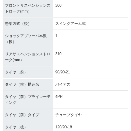
フロントサスペンションス
300
トローク(mm）
懸架方式（後）
スイングアーム式
ショックアブソーバ本数
1
（後）
リアサスペンションストロ
310
ーク(mm）
タイヤ（前）
90/90-21
タイヤ（前）構造名
バイアス
タイヤ（前）プライレーテ
4PR
ィング
タイヤ（前）タイプ
チューブタイヤ
タイヤ（後）
120/90-18