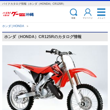
バイクカタログ情報（ホンダ（HONDA）CR125R）
検索
マイページ
メニュー
ホンダ | HONDA
＞
ホンダ（HONDA）CR125Rのカタログ情報